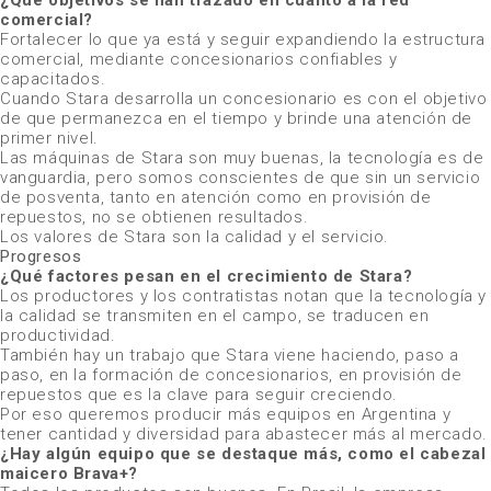
¿Qué objetivos se han trazado en cuanto a la red
comercial?
Fortalecer lo que ya está y seguir expandiendo la estructura
comercial, mediante concesionarios confiables y
capacitados.
Cuando Stara desarrolla un concesionario es con el objetivo
de que permanezca en el tiempo y brinde una atención de
primer nivel.
Las máquinas de Stara son muy buenas, la tecnología es de
vanguardia, pero somos conscientes de que sin un servicio
de posventa, tanto en atención como en provisión de
repuestos, no se obtienen resultados.
Los valores de Stara son la calidad y el servicio.
Progresos
¿Qué factores pesan en el crecimiento de Stara?
Los productores y los contratistas notan que la tecnología y
la calidad se transmiten en el campo, se traducen en
productividad.
También hay un trabajo que Stara viene haciendo, paso a
paso, en la formación de concesionarios, en provisión de
repuestos que es la clave para seguir creciendo.
Por eso queremos producir más equipos en Argentina y
tener cantidad y diversidad para abastecer más al mercado.
¿Hay algún equipo que se destaque más, como el cabezal
maicero Brava+?