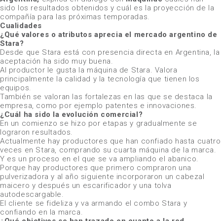
sido los resultados obtenidos y cuál es la proyección de la
compañía para las próximas temporadas.
Cualidades
¿Qué valores o atributos aprecia el mercado argentino de
Stara?
Desde que Stara está con presencia directa en Argentina, la
aceptación ha sido muy buena.
Al productor le gusta la máquina de Stara. Valora
principalmente la calidad y la tecnología que tienen los
equipos.
También se valoran las fortalezas en las que se destaca la
empresa, como por ejemplo patentes e innovaciones.
¿Cuál ha sido la evolución comercial?
En un comienzo se hizo por etapas y gradualmente se
lograron resultados.
Actualmente hay productores que han confiado hasta cuatro
veces en Stara, comprando su cuarta máquina de la marca.
Y es un proceso en el que se va ampliando el abanico.
Porque hay productores que primero compraron una
pulverizadora y al año siguiente incorporaron un cabezal
maicero y después un escarificador y una tolva
autodescargable.
El cliente se fideliza y va armando el combo Stara y
confiando en la marca.