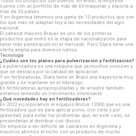
Todos los productos son buenos. En Brasil, la empresa
cuenta con un portfolio de más de 65 máquinas y exporta a
más de 35 países.
Y en Argentina tenemos una gama de 10 productos que son
los que más se adaptan hoy a las necesidades del agro
nacional.
El cabezal maicero Brava+ es uno de los primeros
productos que entró en la etapa de nacionalización para
tener más penetración en el mercado. Pero Stara tiene una
oferta amplia para diversos rubros.
Tecnología
¿Cuáles son los planes para pulverización y fertilización?
La pulverizadora es una máquina que ya muchos conocen y
que se destaca por la calidad de aplicación.
Y en fertilizadoras, Stara tiene en Brasil una trayectoria muy
grande y se mantiene en el liderazgo.
En fertilizadoras autopropulsadas y de arrastre también
estamos teniendo un crecimiento interesante.
¿Qué novedades hay en fertilizadoras?
En 2022 incorporamos el equipos Brutus 12000 que es una
fertilizadora que es para aplicar polvo, con cinta y por
gravedad, para evitar los problemas que, en este caso, se
presentarían al distribuir con discos.
Se empieza a ver déficits de calcáreos en Argentina y
nosotros abrimos el nicho con un producto de mucho