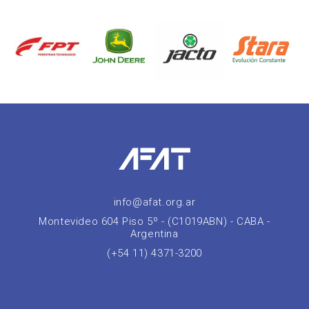
info@afat.org.ar
Montevideo 604 Piso 5º - (C1019ABN) - CABA -
Argentina
(+54 11) 4371-3200