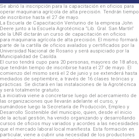
Se abrió la inscripción para la capacitación en oficios para
operar maquinaria agrícola de alta precisión. Tendrán tiemp
de inscribirse hasta el 27 de mayo.
La Escuela de Capacitación Venturino de la empresa John
Deere junto a la Escuela Agrotécnica “Lib. Gral. San Martín”
de la UNR dictarán un curso de capacitación en oficios
para maquinaria agrícola de alta precisión. El mismo formará
parte de la cartilla de oficios avalados y certificados por la
Universidad Nacional de Rosario y será auspiciado por la
Municipalidad de Casilda.
El curso tendrá cupo para 20 personas, mayores de 18 años,
que tendrán tiempo de inscribirse hasta el 27 de mayo. El
comienzo del mismo será el 2 de junio y se extenderá hasta
mediados de septiembre, a través de 16 clases teóricas y
prácticas. Se dictará en las instalaciones de la Agrotécnica
y será totalmente gratuito.
La iniciativa viene a concretarse luego del acercamiento de
las organizaciones que llevarán adelante el curso, y
sumándose luego la Secretaría de Producción, Empleo y
Desarrollo Sostenible del municipio, quien, desde el inicio
de la actual gestión, ha venido organizando y desarrollando
cursos de oficios muy variados y acordes a las necesidades
que el mercado laboral local manifiesta. Esta formación en
particular, viene a cubrir una necesidad de los productores