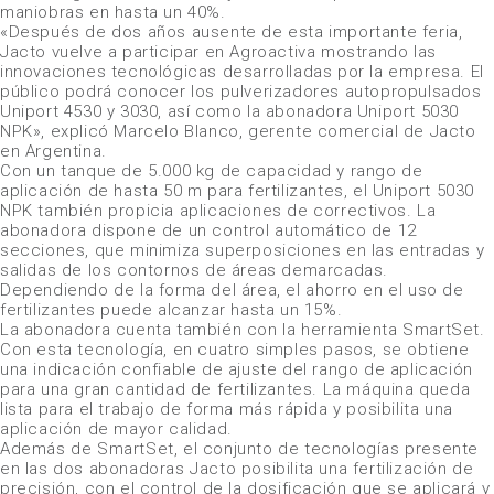
maniobras en hasta un 40%.
«Después de dos años ausente de esta importante feria,
Jacto vuelve a participar en Agroactiva mostrando las
innovaciones tecnológicas desarrolladas por la empresa. El
público podrá conocer los pulverizadores autopropulsados
Uniport 4530 y 3030, así como la abonadora Uniport 5030
NPK», explicó Marcelo Blanco, gerente comercial de Jacto
en Argentina.
Con un tanque de 5.000 kg de capacidad y rango de
aplicación de hasta 50 m para fertilizantes, el Uniport 5030
NPK también propicia aplicaciones de correctivos. La
abonadora dispone de un control automático de 12
secciones, que minimiza superposiciones en las entradas y
salidas de los contornos de áreas demarcadas.
Dependiendo de la forma del área, el ahorro en el uso de
fertilizantes puede alcanzar hasta un 15%.
La abonadora cuenta también con la herramienta SmartSet.
Con esta tecnología, en cuatro simples pasos, se obtiene
una indicación confiable de ajuste del rango de aplicación
para una gran cantidad de fertilizantes. La máquina queda
lista para el trabajo de forma más rápida y posibilita una
aplicación de mayor calidad.
Además de SmartSet, el conjunto de tecnologías presente
en las dos abonadoras Jacto posibilita una fertilización de
precisión, con el control de la dosificación que se aplicará y