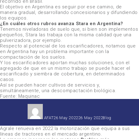
recorrido en Brasil.
El objetivo en Argentina es seguir por ese camino, de
manera gradual, desarrollando concesionarios y difundiendo
los equipos.
¿En cuáles otros rubros avanza Stara en Argentina?
Tenemos niveladoras de suelo que, si bien son implementos
pequeños, Stara las trabaja con la misma calidad que una
pulverizadora, por ejemplo.
Respecto al potencial de los escarificadores, notamos que
en Argentina hay un problema importante con la
compactación de los suelos.
Y los escarificadores aportan muchas soluciones, con el
agregado de que en un mismo trabajo se puede hacer el
escarificado y siembra de cobertura, en determinados
casos.
Así se pueden hacer cultivos de servicios y,
simultáneamente, una descompactación biológica.
Fuente: Maquinac
Autor
Publicado
Categorías
el
AFAT
26 May 2022
26 May 2022
Blog
Agrale
renueva en 2022 la motorización que equipa a sus
líneas de tractores en el mercado argentino.