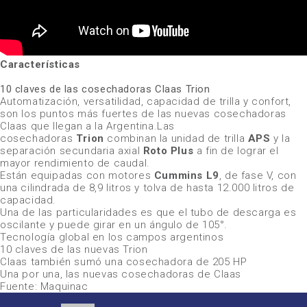
Características
10 claves de las cosechadoras Claas Trion
Automatización, versatilidad, capacidad de trilla y confort,
son los puntos más fuertes de las nuevas cosechadoras
Claas que llegan a la Argentina.Las
cosechadoras
Trion
combinan la unidad de trilla
APS
y la
separación secundaria axial
Roto Plus
a fin de lograr el
mayor rendimiento de caudal.
Están equipadas con motores
Cummins L9
, de fase V, con
una cilindrada de 8,9 litros y tolva de hasta 12.000 litros de
capacidad.
Una de las particularidades es que el tubo de descarga es
oscilante y puede girar en un ángulo de 105°.
Tecnología global en los campos argentinos
10 claves de las nuevas Trion
Claas también sumó una cosechadora de 205 HP
Una por una, las nuevas cosechadoras de Claas
Fuente: Maquinac