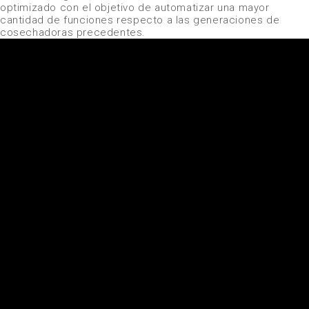
optimizado con el objetivo de automatizar una mayor
cantidad de funciones respecto a las generaciones de
cosechadoras precedentes.