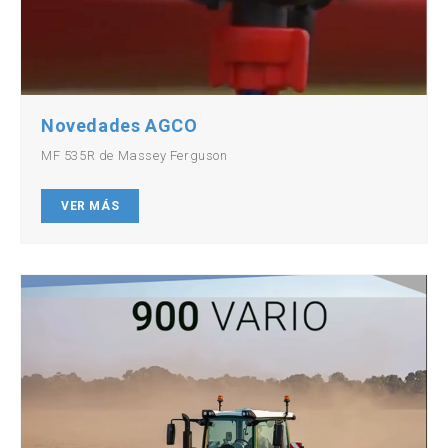
Novedades AGCO
MF 535R de Massey Ferguson
VER MÁS