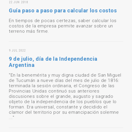
22 JUN 2018
Guía paso a paso para calcular los costos
En tiempos de pocas certezas, saber calcular los
costos de la empresa permite avanzar sobre un
terreno más firme.
9 JUL 2022
9 de julio, día de la Independencia
Argentina
"En la benemérita y muy digna ciudad de San Miguel
de Tucumán a nueve días del mes de julio de 1816:
terminada la sesión ordinaria, el Congreso de las
Provincias Unidas continuó sus anteriores
discusiones sobre el grande, augusto y sagrado
objeto de la independencia de los pueblos que lo
forman. Era universal, constante y decidido el
clamor del territorio por su emancipación solemne
..."