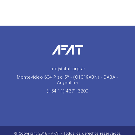
info@afat.org.ar
Montevideo 604 Piso 5º - (C1019ABN) - CABA -
Argentina
(+54 11) 4371-3200
© Copyright 2016 - AFAT - Todos los derechos reservados