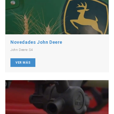
Novedades John Deere
John Deere S4
VER MÁS