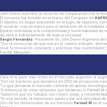
John Deere suscribió un acuerdo de cooperación con la Aso
El convenio fue firmado en el marco del Congreso de
AAPRE
El objetivo es seguir avanzando en el logro de objetivos com
El acuerdo crea un marco para el desarrollo de actividades c
Estarán orientadas a la competitividad y sustentabilidad de
de valor e indirectamente de toda la sociedad.
Sergio Fernández
, Presidente de John Deere Argentina des
“Con la convicción de que ese es el camino indicado, afirmam
local, la innovación constante y prácticas más sustentables”
Fuente: Maquinac
Case IH
le pone más fichas en el mercado argentino al segm
“Son los tractores que lanzamos en 2022 de producción nacio
“Lo que demanda el mercado consiste en aplicar tecnología 
“A diferencia de otras versiones que teníamos, el Farmall M
“Sabemos que los trabajos con mixers, palas, y rotoenfardad
“En ese sentido, la transmisión ayuda a dar una velocidad de 
Otro de los diferenciales de los tractores
Farmall M
es el co