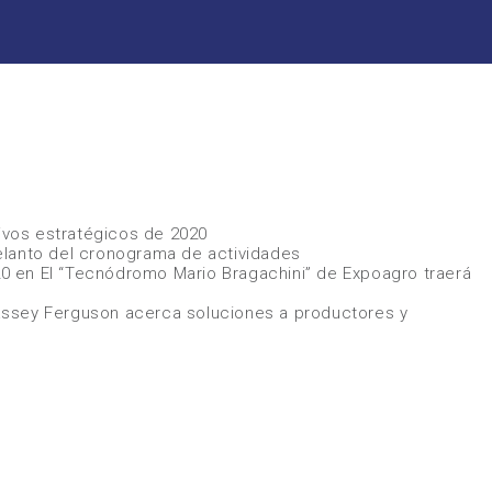
tivos estratégicos de 2020
elanto del cronograma de actividades
20
en
El “Tecnódromo Mario Bragachini” de Expoagro traerá
ssey Ferguson acerca soluciones a productores y