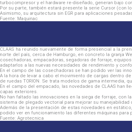
turbocompresor y el hardware re-diseñado, generan bajo c
Por su parte, también estará presente la serie Cursor (con 
Asimismo, su arquitectura sin EGR para aplicaciones pesadas
Fuente: Maquinac
CLAAS
ha reunido nuevamente de forma presencial a la prensa
norte del país, cerca de Hamburgo, en concreto la granja 
cosechadoras, empacadoras, segadoras de forraje, equipos 
adaptarlos a las nuevas necesidades de rendimiento y confo
En el campo de las cosechadoras se han podido ver las inno
A la hora de levar a cabo el movimiento de cargas dentro 
de ruedas TORION. Se trata modelos de gama intermedia, que
En el campo del empacado, las novedades de CLAAS han lleg
capas exteriores.
No han faltado las innovaciones en la siega de forraje, con
sistema de plegado vectorial para mejorar su manejabilidad d
Además de la presentación de estas novedades en estático,
podido ver en funcionamiento las diferentes máquinas para
Fuente: Agrotecnica