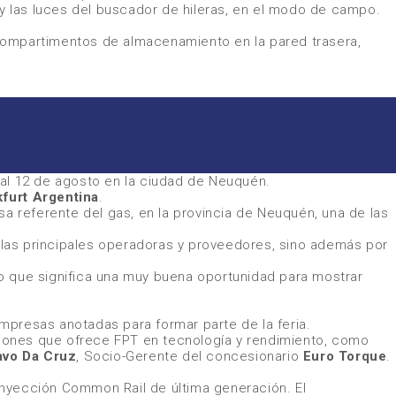
 y las luces del buscador de hileras, en el modo de campo.
s compartimentos de almacenamiento en la pared trasera,
 al 12 de agosto en la ciudad de Neuquén.
furt Argentina
.
 referente del gas, en la provincia de Neuquén, una de las
n las principales operadoras y proveedores, sino además por
 lo que significa una muy buena oportunidad para mostrar
empresas anotadas para formar parte de la feria.
aciones que ofrece FPT en tecnología y rendimiento, como
avo Da Cruz
, Socio-Gerente del concesionario
Euro Torque
.
n inyección Common Rail de última generación. El