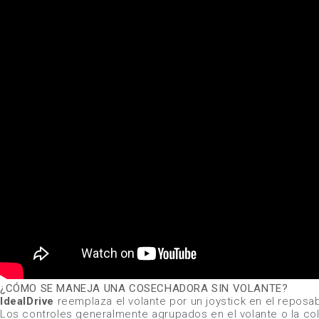
¿CÓMO SE MANEJA UNA COSECHADORA SIN VOLANTE?
IdealDrive
reemplaza el volante por un joystick en el reposa
Los controles generalmente agrupados en el volante o la col