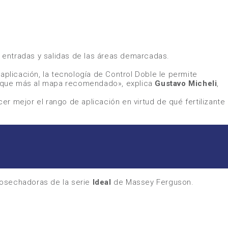
 entradas y salidas de las áreas demarcadas.
 aplicación, la tecnología de Control Doble le permite
acerque más al mapa recomendado»
, explica
Gustavo Micheli
,
r mejor el rango de aplicación en virtud de qué fertilizante
 cosechadoras de la serie
Ideal
de
Massey Ferguson
.