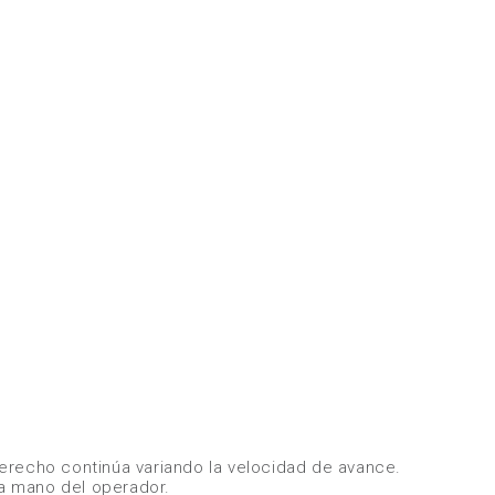
derecho continúa variando la velocidad de avance.
la mano del operador.