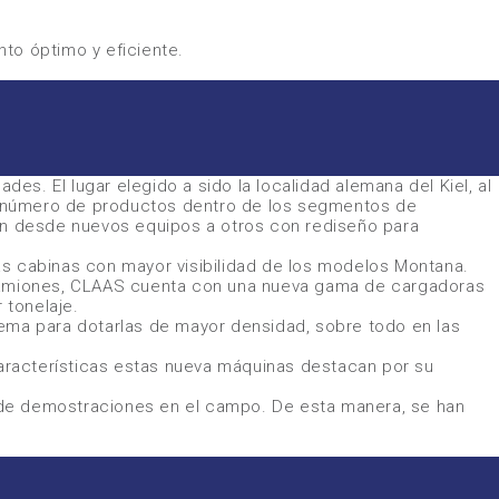
to óptimo y eficiente.
s. El lugar elegido a sido la localidad alemana del Kiel, al
n número de productos dentro de los segmentos de
n desde nuevos equipos a otros con rediseño para
as cabinas con mayor visibilidad de los modelos Montana.
y camiones, CLAAS cuenta con una nueva gama de cargadoras
 tonelaje.
ma para dotarlas de mayor densidad, sobre todo en las
características estas nueva máquinas destacan por su
 de demostraciones en el campo. De esta manera, se han