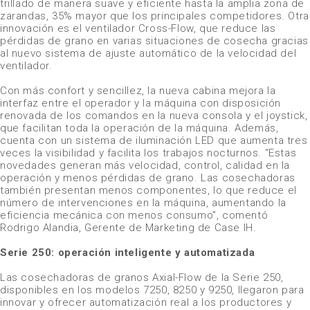
trillado de manera suave y eficiente hasta la amplia zona de
zarandas, 35% mayor que los principales competidores. Otra
innovación es el ventilador Cross-Flow, que reduce las
pérdidas de grano en varias situaciones de cosecha gracias
al nuevo sistema de ajuste automático de la velocidad del
ventilador.
Con más confort y sencillez, la nueva cabina mejora la
interfaz entre el operador y la máquina con disposición
renovada de los comandos en la nueva consola y el joystick,
que facilitan toda la operación de la máquina. Además,
cuenta con un sistema de iluminación LED que aumenta tres
veces la visibilidad y facilita los trabajos nocturnos. “Estas
novedades generan más velocidad, control, calidad en la
operación y menos pérdidas de grano. Las cosechadoras
también presentan menos componentes, lo que reduce el
número de intervenciones en la máquina, aumentando la
eficiencia mecánica con menos consumo”, comentó
Rodrigo Alandia, Gerente de Marketing de Case IH.
Serie 250: operación inteligente y automatizada
Las cosechadoras de granos Axial-Flow de la Serie 250,
disponibles en los modelos 7250, 8250 y 9250, llegaron para
innovar y ofrecer automatización real a los productores y