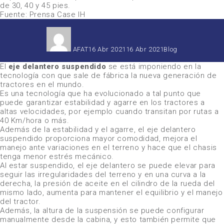
de 30, 40 y 45 pies.
Fuente: Prensa Case IH
Autor
Publicado
Categorías
el
AFAT
16 Abr 2021
16 Abr 2021
Blog
El
eje delantero suspendido
se está imponiendo en la
tecnología con que sale de fábrica la nueva generación de
tractores en el mundo.
Es una tecnología que ha evolucionado a tal punto que
puede garantizar estabilidad y agarre en los tractores a
altas velocidades, por ejemplo cuando transitan por rutas a
40 Km/hora o más.
Además de la estabilidad y el agarre, el eje delantero
suspendido proporciona mayor comodidad, mejora el
manejo ante variaciones en el terreno y hace que el chasis
tenga menor estrés mecánico.
Al estar suspendido, el eje delantero se puede elevar para
seguir las irregularidades del terreno y en una curva a la
derecha, la presión de aceite en el cilindro de la rueda del
mismo lado, aumenta para mantener el equilibrio y el manejo
del tractor.
Además, la altura de la suspensión se puede configurar
manualmente desde la cabina, y esto también permite que