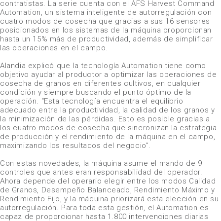
contratistas. La serie cuenta con el AFS
Harvest Command
Automation
, un sistema inteligente de autorregulación con
cuatro modos de cosecha que gracias a sus 16 sensores
posicionados en los sistemas de la máquina proporcionan
hasta un 15% más de productividad, además de simplificar
las operaciones en el campo.
Alandia explicó que la tecnología
Automation
tiene como
objetivo ayudar al productor a optimizar las operaciones de
cosecha de granos en diferentes cultivos, en cualquier
condición y siempre buscando el punto óptimo de la
operación. “Esta tecnología encuentra el equilibrio
adecuado entre la productividad, la calidad de los granos y
la minimización de las pérdidas. Esto es posible gracias a
los cuatro modos de cosecha que sincronizan la estrategia
de producción y el rendimiento de la máquina en el campo,
maximizando los resultados del negocio”.
Con estas novedades, la máquina asume el mando de 9
controles que antes eran responsabilidad del operador.
Ahora depende del operario elegir entre los modos Calidad
de Granos, Desempeño Balanceado, Rendimiento Máximo y
Rendimiento Fijo, y la máquina priorizará esta elección en su
autorregulación. Para toda esta gestión, el
Automation
es
capaz de proporcionar hasta 1.800 intervenciones diarias