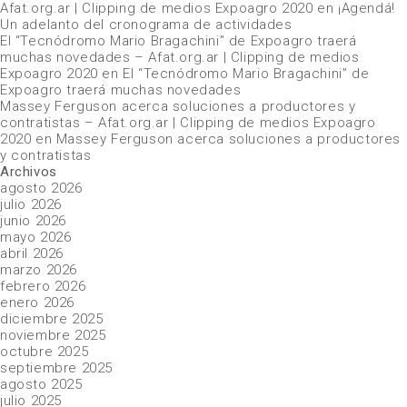
Afat.org.ar | Clipping de medios Expoagro 2020
en
¡Agendá!
Un adelanto del cronograma de actividades
El “Tecnódromo Mario Bragachini” de Expoagro traerá
muchas novedades – Afat.org.ar | Clipping de medios
Expoagro 2020
en
El “Tecnódromo Mario Bragachini” de
Expoagro traerá muchas novedades
Massey Ferguson acerca soluciones a productores y
contratistas – Afat.org.ar | Clipping de medios Expoagro
2020
en
Massey Ferguson acerca soluciones a productores
y contratistas
Archivos
agosto 2026
julio 2026
junio 2026
mayo 2026
abril 2026
marzo 2026
febrero 2026
enero 2026
diciembre 2025
noviembre 2025
octubre 2025
septiembre 2025
agosto 2025
julio 2025