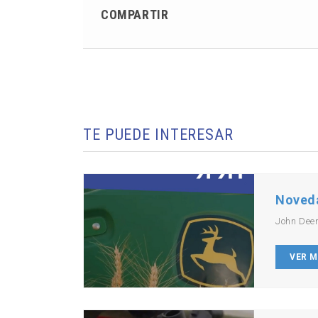
COMPARTIR
TE PUEDE INTERESAR
Noved
John Dee
VER 