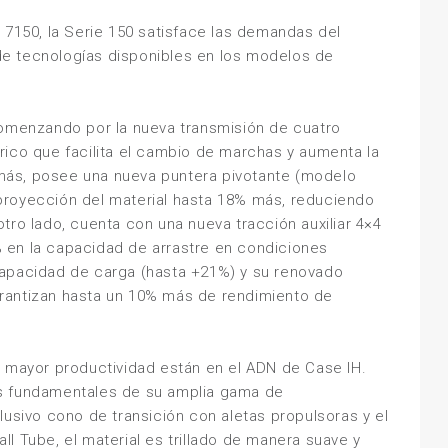
 7150, la Serie 150 satisface las demandas del
e tecnologías disponibles en los modelos de
comenzando por la nueva transmisión de cuatro
rico que facilita el cambio de marchas y aumenta la
más, posee una nueva puntera pivotante (modelo
proyección del material hasta 18% más, reduciendo
tro lado, cuenta con una nueva tracción auxiliar 4×4
 en la capacidad de arrastre en condiciones
capacidad de carga (hasta +21%) y su renovado
rantizan hasta un 10% más de rendimiento de
a mayor productividad están en el ADN de Case IH.
os fundamentales de su amplia gama de
lusivo cono de transición con aletas propulsoras y el
ll Tube
, el material es trillado de manera suave y