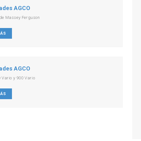
ades AGCO
de Massey Ferguson
MÁS
ades AGCO
 Vario y 900 Vario
MÁS