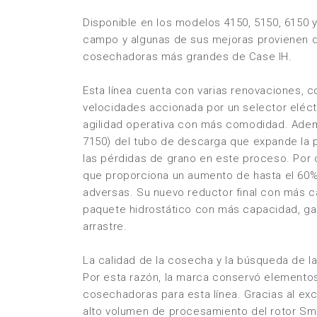
Disponible en los modelos 4150, 5150, 6150 y
campo y algunas de sus mejoras provienen d
cosechadoras más grandes de Case IH.
Esta línea cuenta con varias renovaciones, 
velocidades accionada por un selector eléct
agilidad operativa con más comodidad. Ade
7150) del tubo de descarga que expande la 
las pérdidas de grano en este proceso. Por o
que proporciona un aumento de hasta el 60%
adversas. Su nuevo reductor final con más 
paquete hidrostático con más capacidad, ga
arrastre.
La calidad de la cosecha y la búsqueda de l
Por esta razón, la marca conservó element
cosechadoras para esta línea. Gracias al exc
alto volumen de procesamiento del rotor
Sma