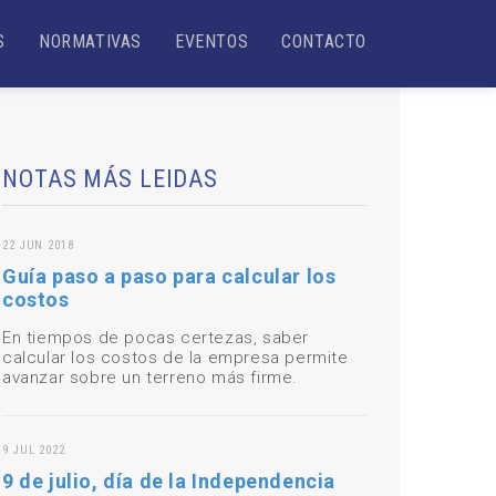
S
NORMATIVAS
EVENTOS
CONTACTO
NOTAS MÁS LEIDAS
22 JUN 2018
Guía paso a paso para calcular los
costos
En tiempos de pocas certezas, saber
calcular los costos de la empresa permite
avanzar sobre un terreno más firme.
9 JUL 2022
9 de julio, día de la Independencia