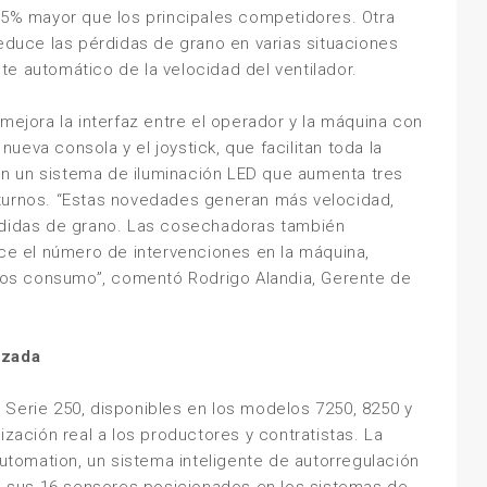
 35% mayor que los principales competidores. Otra
reduce las pérdidas de grano en varias situaciones
e automático de la velocidad del ventilador.
mejora la interfaz entre el operador y la máquina con
eva consola y el joystick, que facilitan toda la
n un sistema de iluminación LED que aumenta tres
nocturnos. “Estas novedades generan más velocidad,
érdidas de grano. Las cosechadoras también
e el número de intervenciones en la máquina,
os consumo”, comentó Rodrigo Alandia, Gerente de
izada
 Serie 250, disponibles en los modelos 7250, 8250 y
ización real a los productores y contratistas. La
utomation
, un sistema inteligente de autorregulación