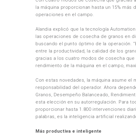
con cuatro modos de cosecha que gracias a
la máquina proporcionan hasta un 15% más de
operaciones en el campo.
Alandia explicó que la tecnología
Automatio
las operaciones de cosecha de granos en dif
buscando el punto óptimo de la operación. “
entre la productividad, la calidad de los gra
gracias a los cuatro modos de cosecha que s
rendimiento de la máquina en el campo, maxi
Con estas novedades, la máquina asume el 
responsabilidad del operador. Ahora depende
Granos, Desempeño Balanceado, Rendimiento 
esta elección en su autorregulación. Para to
proporcionar hasta 1.800 intervenciones diar
palabras, es la inteligencia artificial realiza
Más productiva e inteligente