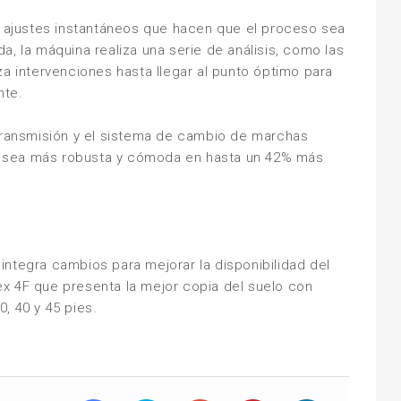
ajustes instantáneos que hacen que el proceso sea
a, la máquina realiza una serie de análisis, como las
za intervenciones hasta llegar al punto óptimo para
nte.
 transmisión y el sistema de cambio de marchas
 sea más robusta y cómoda en hasta un 42% más
integra cambios para mejorar la disponibilidad del
x 4F que presenta la mejor copia del suelo con
, 40 y 45 pies.