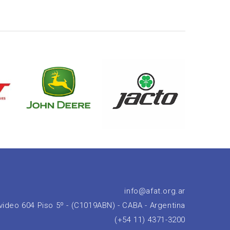
info@afat.org.ar
ideo 604 Piso 5º - (C1019ABN) - CABA - Argentina
(+54 11) 4371-3200