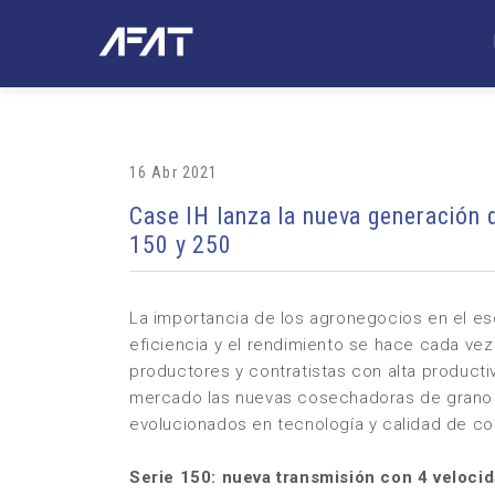
16 Abr 2021
Case IH lanza la nueva generación 
150 y 250
La importancia de los agronegocios en el esc
eficiencia y el rendimiento se hace cada v
productores y contratistas con alta productiv
mercado las nuevas cosechadoras de grano Ax
evolucionados en tecnología y calidad de c
Serie 150: nueva transmisión con 4 veloci