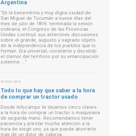
Argentina
"En la benemérita y muy digna ciudad de
San Miguel de Tucumán a nueve días del
mes de julio de 1816: terminada la sesión
ordinaria, el Congreso de las Provincias
Unidas continuó sus anteriores discusiones
sobre el grande, augusto y sagrado objeto
de la independencia de los pueblos que lo
forman. Era universal, constante y decidido
el clamor del territorio por su emancipación
solemne ..."
29 NOV 2019
Todo lo que hay que saber a la hora
de comprar un tractor usado
Desde Infocampo te dejamos cinco claves
a la hora de comprar un tractor o maquinaria
de segunda mano. Recomendamos tener
paciencia y prestar mucha atención a la
hora de elegir uno, ya que puede ahorrarte
más de un dolor de cabeza.