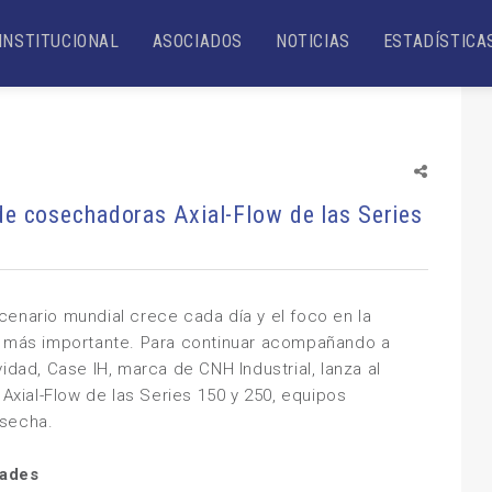
INSTITUCIONAL
ASOCIADOS
NOTICIAS
ESTADÍSTICA
de cosechadoras Axial-Flow de las Series
enario mundial crece cada día y el foco en la
ez más importante. Para continuar acompañando a
idad, Case IH, marca de CNH Industrial, lanza al
ial-Flow de las Series 150 y 250, equipos
osecha.
dades