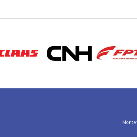
Montev