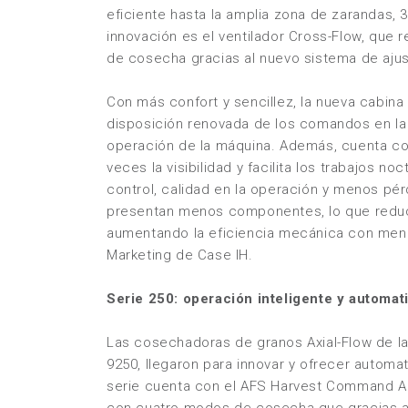
eficiente hasta la amplia zona de zarandas,
innovación es el ventilador Cross-Flow, que 
de cosecha gracias al nuevo sistema de ajust
Con más confort y sencillez, la nueva cabina 
disposición renovada de los comandos en la nu
operación de la máquina. Además, cuenta co
veces la visibilidad y facilita los trabajos 
control, calidad en la operación y menos p
presentan menos componentes, lo que reduc
aumentando la eficiencia mecánica con men
Marketing de Case IH.
Serie 250: operación inteligente y automat
Las cosechadoras de granos Axial-Flow de la
9250, llegaron para innovar y ofrecer automat
serie cuenta con el AFS
Harvest Command A