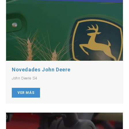
Novedades John Deere
John Deere S4
VER MÁS