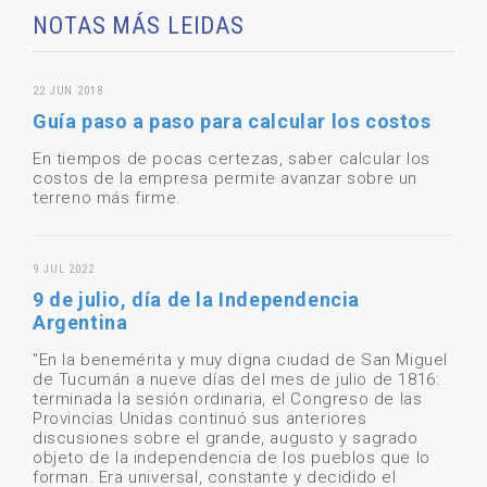
NOTAS MÁS LEIDAS
22 JUN 2018
Guía paso a paso para calcular los costos
En tiempos de pocas certezas, saber calcular los
costos de la empresa permite avanzar sobre un
terreno más firme.
9 JUL 2022
9 de julio, día de la Independencia
Argentina
"En la benemérita y muy digna ciudad de San Miguel
de Tucumán a nueve días del mes de julio de 1816:
terminada la sesión ordinaria, el Congreso de las
Provincias Unidas continuó sus anteriores
discusiones sobre el grande, augusto y sagrado
objeto de la independencia de los pueblos que lo
forman. Era universal, constante y decidido el