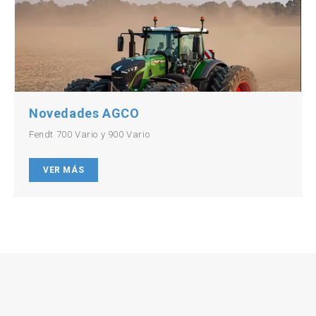
Novedades AGCO
Fendt 700 Vario y 900 Vario
VER MÁS