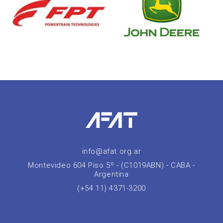
info@afat.org.ar
Montevideo 604 Piso 5º - (C1019ABN) - CABA -
Argentina
(+54 11) 4371-3200