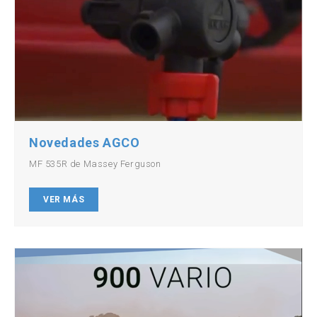
Novedades AGCO
MF 535R de Massey Ferguson
VER MÁS