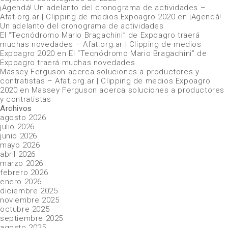
¡Agendá! Un adelanto del cronograma de actividades –
Afat.org.ar | Clipping de medios Expoagro 2020
en
¡Agendá!
Un adelanto del cronograma de actividades
El “Tecnódromo Mario Bragachini” de Expoagro traerá
muchas novedades – Afat.org.ar | Clipping de medios
Expoagro 2020
en
El “Tecnódromo Mario Bragachini” de
Expoagro traerá muchas novedades
Massey Ferguson acerca soluciones a productores y
contratistas – Afat.org.ar | Clipping de medios Expoagro
2020
en
Massey Ferguson acerca soluciones a productores
y contratistas
Archivos
agosto 2026
julio 2026
junio 2026
mayo 2026
abril 2026
marzo 2026
febrero 2026
enero 2026
diciembre 2025
noviembre 2025
octubre 2025
septiembre 2025
agosto 2025