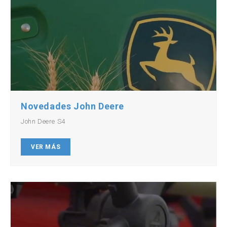
Novedades John Deere
John Deere S4
VER MÁS