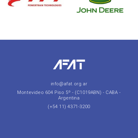
info@afat.org.ar
Montevideo 604 Piso 5º - (C1019ABN) - CABA -
Argentina
(+54 11) 4371-3200