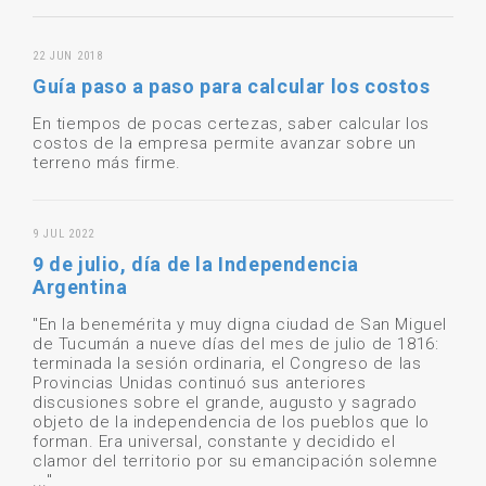
22 JUN 2018
Guía paso a paso para calcular los costos
En tiempos de pocas certezas, saber calcular los
costos de la empresa permite avanzar sobre un
terreno más firme.
9 JUL 2022
9 de julio, día de la Independencia
Argentina
"En la benemérita y muy digna ciudad de San Miguel
de Tucumán a nueve días del mes de julio de 1816:
terminada la sesión ordinaria, el Congreso de las
Provincias Unidas continuó sus anteriores
discusiones sobre el grande, augusto y sagrado
objeto de la independencia de los pueblos que lo
forman. Era universal, constante y decidido el
clamor del territorio por su emancipación solemne
..."