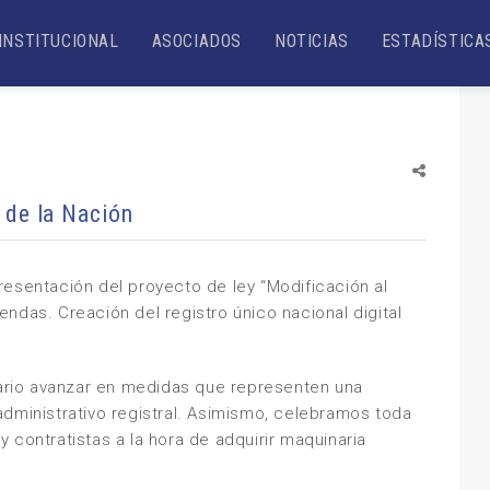
INSTITUCIONAL
ASOCIADOS
NOTICIAS
ESTADÍSTICA
 de la Nación
resentación del proyecto de ley “Modificación al
ndas. Creación del registro único nacional digital
rio avanzar en medidas que representen una
administrativo registral. Asimismo, celebramos toda
 contratistas a la hora de adquirir maquinaria