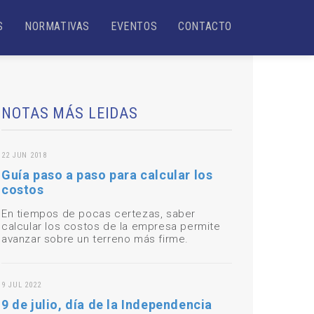
S
NORMATIVAS
EVENTOS
CONTACTO
NOTAS MÁS LEIDAS
22 JUN 2018
Guía paso a paso para calcular los
costos
En tiempos de pocas certezas, saber
calcular los costos de la empresa permite
avanzar sobre un terreno más firme.
9 JUL 2022
9 de julio, día de la Independencia