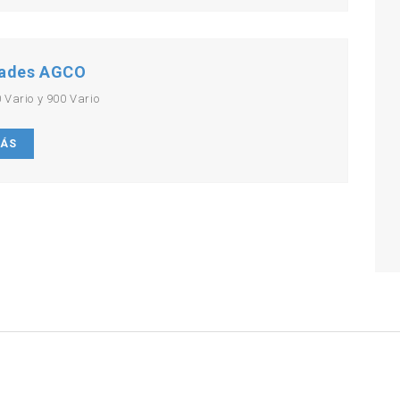
ades AGCO
 Vario y 900 Vario
MÁS