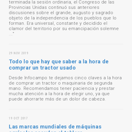
terminada la sesión ordinaria, el Congreso de las
Provincias Unidas continuó sus anteriores
discusiones sobre el grande, augusto y sagrado
objeto de la independencia de los pueblos que lo
forman. Era universal, constante y decidido el
clamor del territorio por su emancipación solemne
..."
29 NOV 2019
Todo lo que hay que saber a la hora de
comprar un tractor usado
Desde Infocampo te dejamos cinco claves a la hora
de comprar un tractor o maquinaria de segunda
mano. Recomendamos tener paciencia y prestar
mucha atención a la hora de elegir uno, ya que
puede ahorrarte más de un dolor de cabeza.
19 OCT 2017
Las marcas mundiales de máquinas