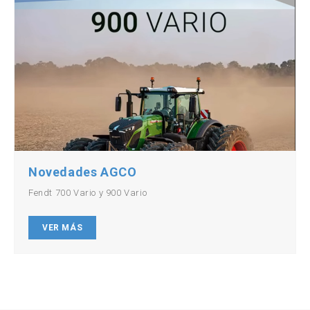
Novedades AGCO
Fendt 700 Vario y 900 Vario
VER MÁS