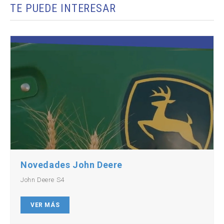
TE PUEDE INTERESAR
Novedades John Deere
John Deere S4
VER MÁS