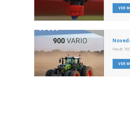
VER 
Noved
Fendt 700
VER 