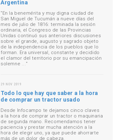
Argentina
"En la benemérita y muy digna ciudad de
San Miguel de Tucumán a nueve días del
mes de julio de 1816: terminada la sesión
ordinaria, el Congreso de las Provincias
Unidas continuó sus anteriores discusiones
sobre el grande, augusto y sagrado objeto
de la independencia de los pueblos que lo
forman. Era universal, constante y decidido
el clamor del territorio por su emancipación
solemne ..."
29 NOV 2019
Todo lo que hay que saber a la hora
de comprar un tractor usado
Desde Infocampo te dejamos cinco claves
a la hora de comprar un tractor o maquinaria
de segunda mano. Recomendamos tener
paciencia y prestar mucha atención a la
hora de elegir uno, ya que puede ahorrarte
más de un dolor de cabeza.