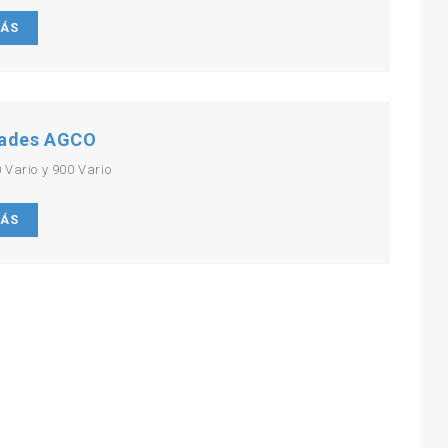
MÁS
ades AGCO
 Vario y 900 Vario
MÁS