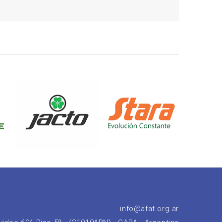
info@afat.org.ar