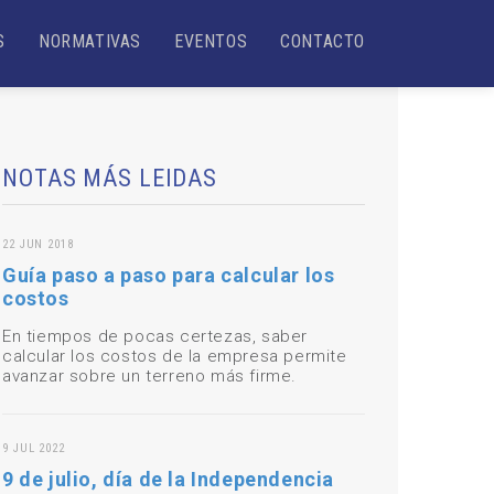
S
NORMATIVAS
EVENTOS
CONTACTO
NOTAS MÁS LEIDAS
22 JUN 2018
Guía paso a paso para calcular los
costos
En tiempos de pocas certezas, saber
calcular los costos de la empresa permite
avanzar sobre un terreno más firme.
9 JUL 2022
9 de julio, día de la Independencia