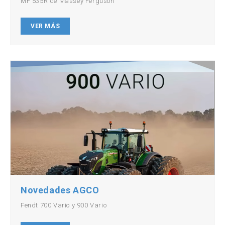
MF 535R de Massey Ferguson
VER MÁS
Novedades AGCO
Fendt 700 Vario y 900 Vario