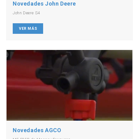
Novedades John Deere
John Deere S4
VER MÁS
Novedades AGCO