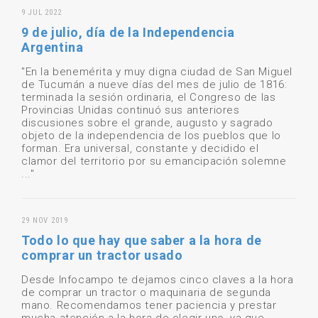
9 JUL 2022
9 de julio, día de la Independencia
Argentina
"En la benemérita y muy digna ciudad de San Miguel
de Tucumán a nueve días del mes de julio de 1816:
terminada la sesión ordinaria, el Congreso de las
Provincias Unidas continuó sus anteriores
discusiones sobre el grande, augusto y sagrado
objeto de la independencia de los pueblos que lo
forman. Era universal, constante y decidido el
clamor del territorio por su emancipación solemne
..."
29 NOV 2019
Todo lo que hay que saber a la hora de
comprar un tractor usado
Desde Infocampo te dejamos cinco claves a la hora
de comprar un tractor o maquinaria de segunda
mano. Recomendamos tener paciencia y prestar