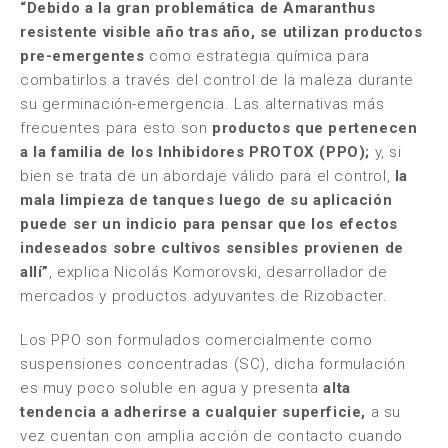
“Debido a la gran problemática de Amaranthus
resistente visible año tras año, se utilizan productos
pre-emergentes
como estrategia química para
combatirlos a través del control de la maleza durante
su germinación-emergencia. Las alternativas más
frecuentes para esto son
productos que pertenecen
a la familia de los Inhibidores PROTOX (PPO);
y, si
bien se trata de un abordaje válido para el control,
la
mala limpieza de tanques luego de su aplicación
puede ser un indicio para pensar que los efectos
indeseados sobre cultivos sensibles provienen de
allí”
, explica Nicolás Komorovski, desarrollador de
mercados y productos adyuvantes de Rizobacter.
Los PPO son formulados comercialmente como
suspensiones concentradas (SC), dicha formulación
es muy poco soluble en agua y presenta
alta
tendencia a adherirse a cualquier superficie,
a su
vez cuentan con amplia acción de contacto cuando