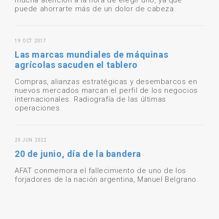
mucha atención a la hora de elegir uno, ya que
puede ahorrarte más de un dolor de cabeza.
19 OCT 2017
Las marcas mundiales de máquinas
agrícolas sacuden el tablero
Compras, alianzas estratégicas y desembarcos en
nuevos mercados marcan el perfil de los negocios
internacionales. Radiografía de las últimas
operaciones.
20 JUN 2022
20 de junio, día de la bandera
AFAT conmemora el fallecimiento de uno de los
forjadores de la nación argentina, Manuel Belgrano.