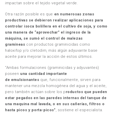
impactan sobre el tejido vegetal verde.
Otra razón posible es que
en numerosas zonas
productivas se debieron realizar aplicaciones para
controlar isoca bolillera en el cultivo de soja, y como
una manera de “aprovechar” el ingreso de la
máquina, se sumó el control de malezas
gramíneas
con productos graminicidas como
haloxifop y/o cletodim, más algún adyuvante base
aceite para mejorar la acción de estos últimos.
“Ambas formulaciones (graminicidas y adyuvantes)
poseen
una cantidad importante
de
emulsionantes
que, funcionalmente, sirven para
mantener una mezcla homogénea del agua y el aceite,
pero también actúan sobre los p
roductos que pueden
estar pegados en las paredes internas del tanque de
una maquina mal lavada, o en sus cañerías, filtros o
hasta picos y porta-picos”
, sostiene el especialista.