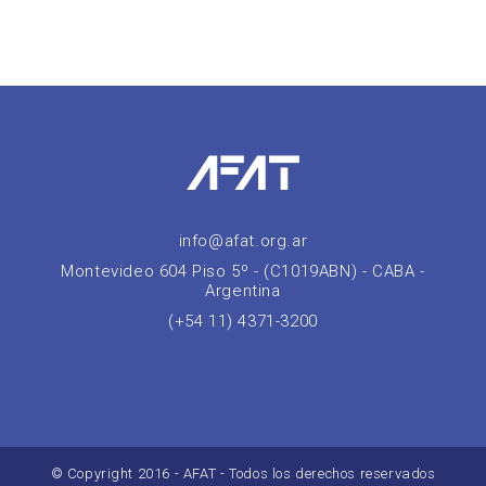
info@afat.org.ar
Montevideo 604 Piso 5º - (C1019ABN) - CABA -
Argentina
(+54 11) 4371-3200
© Copyright 2016 - AFAT - Todos los derechos reservados