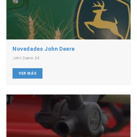
Novedades John Deere
John Deere S4
VER MÁS