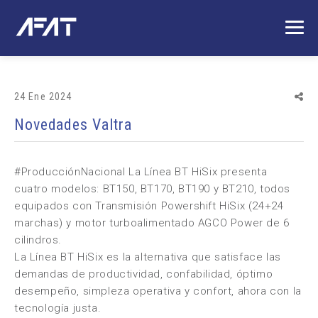
24 Ene 2024
Novedades Valtra
#ProducciónNacional
La Línea BT HiSix presenta
cuatro modelos: BT150, BT170, BT190 y BT210, todos
equipados con Transmisión Powershift HiSix (24+24
marchas) y motor turboalimentado AGCO Power de 6
cilindros.
La Línea BT HiSix es la alternativa que satisface las
demandas de productividad, confabilidad, óptimo
desempeño, simpleza operativa y confort, ahora con la
tecnología justa.