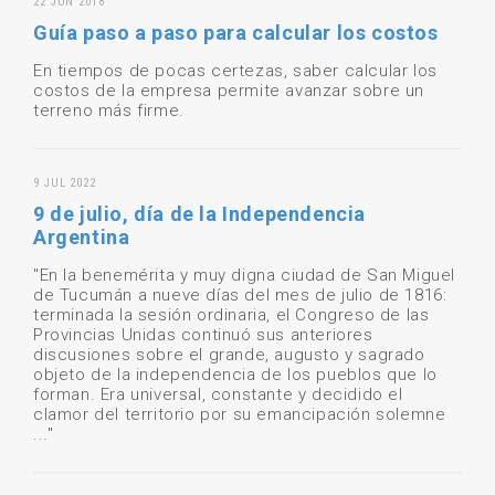
22 JUN 2018
Guía paso a paso para calcular los costos
En tiempos de pocas certezas, saber calcular los
costos de la empresa permite avanzar sobre un
terreno más firme.
9 JUL 2022
9 de julio, día de la Independencia
Argentina
"En la benemérita y muy digna ciudad de San Miguel
de Tucumán a nueve días del mes de julio de 1816:
terminada la sesión ordinaria, el Congreso de las
Provincias Unidas continuó sus anteriores
discusiones sobre el grande, augusto y sagrado
objeto de la independencia de los pueblos que lo
forman. Era universal, constante y decidido el
clamor del territorio por su emancipación solemne
..."