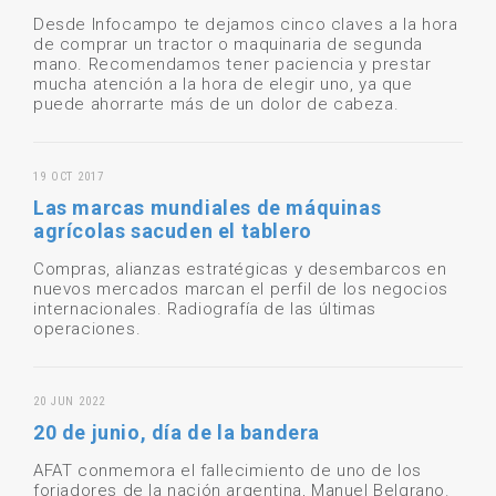
Desde Infocampo te dejamos cinco claves a la hora
de comprar un tractor o maquinaria de segunda
mano. Recomendamos tener paciencia y prestar
mucha atención a la hora de elegir uno, ya que
puede ahorrarte más de un dolor de cabeza.
19 OCT 2017
Las marcas mundiales de máquinas
agrícolas sacuden el tablero
Compras, alianzas estratégicas y desembarcos en
nuevos mercados marcan el perfil de los negocios
internacionales. Radiografía de las últimas
operaciones.
20 JUN 2022
20 de junio, día de la bandera
AFAT conmemora el fallecimiento de uno de los
forjadores de la nación argentina, Manuel Belgrano.