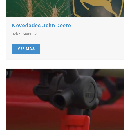
Novedades John Deere
John Deere S4
VER MÁS