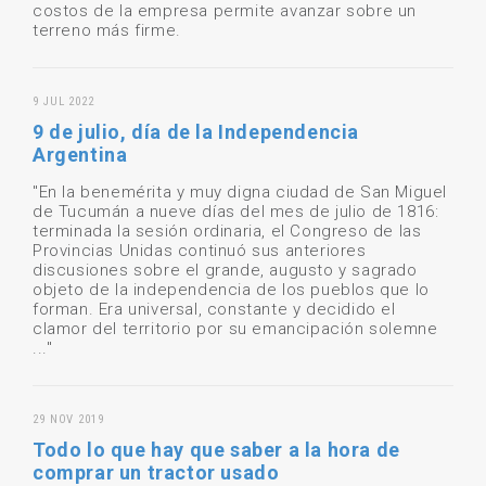
costos de la empresa permite avanzar sobre un
terreno más firme.
9 JUL 2022
9 de julio, día de la Independencia
Argentina
"En la benemérita y muy digna ciudad de San Miguel
de Tucumán a nueve días del mes de julio de 1816:
terminada la sesión ordinaria, el Congreso de las
Provincias Unidas continuó sus anteriores
discusiones sobre el grande, augusto y sagrado
objeto de la independencia de los pueblos que lo
forman. Era universal, constante y decidido el
clamor del territorio por su emancipación solemne
..."
29 NOV 2019
Todo lo que hay que saber a la hora de
comprar un tractor usado