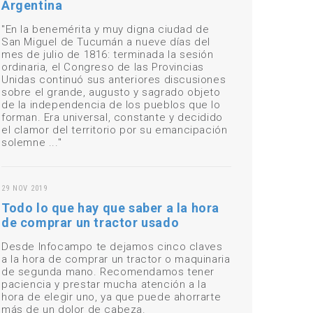
Argentina
"En la benemérita y muy digna ciudad de
San Miguel de Tucumán a nueve días del
mes de julio de 1816: terminada la sesión
ordinaria, el Congreso de las Provincias
Unidas continuó sus anteriores discusiones
sobre el grande, augusto y sagrado objeto
de la independencia de los pueblos que lo
forman. Era universal, constante y decidido
el clamor del territorio por su emancipación
solemne ..."
29 NOV 2019
Todo lo que hay que saber a la hora
de comprar un tractor usado
Desde Infocampo te dejamos cinco claves
a la hora de comprar un tractor o maquinaria
de segunda mano. Recomendamos tener
paciencia y prestar mucha atención a la
hora de elegir uno, ya que puede ahorrarte
más de un dolor de cabeza.