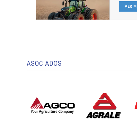
VER 
ASOCIADOS