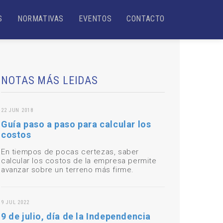
S
NORMATIVAS
EVENTOS
CONTACTO
NOTAS MÁS LEIDAS
22 JUN 2018
Guía paso a paso para calcular los
costos
En tiempos de pocas certezas, saber
calcular los costos de la empresa permite
avanzar sobre un terreno más firme.
9 JUL 2022
9 de julio, día de la Independencia