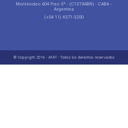
Montevideo 604 Piso 5º - (C1019ABN) - CABA -
Argentina
(+54 11) 4371-3200
© Copyright 2016 - AFAT - Todos los derechos reservados