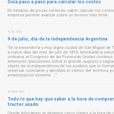
Guía paso a paso para calcular los costos
En tiempos de pocas certezas, saber calcular los costos
empresa permite avanzar sobre un terreno más firme.
9 JUL 2022
9 de julio, día de la Independencia Argentina
"En la benemérita y muy digna ciudad de San Miguel de
a nueve días del mes de julio de 1816: terminada la sesi
ordinaria, el Congreso de las Provincias Unidas continuó
anteriores discusiones sobre el grande, augusto y sagr
objeto de la independencia de los pueblos que lo forman
universal, constante y decidido el clamor del territorio p
emancipación solemne ..."
29 NOV 2019
Todo lo que hay que saber a la hora de comprar
tractor usado
Desde Infocampo te dejamos cinco claves a la hora de