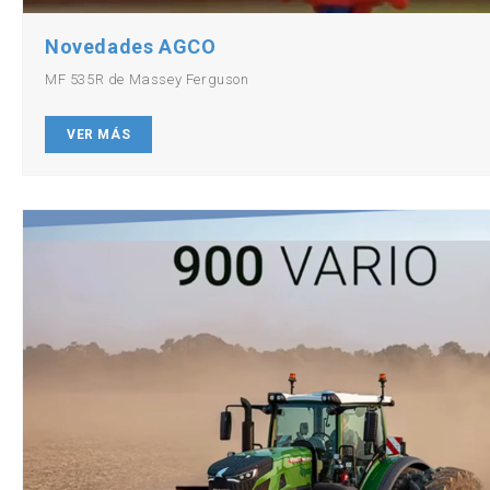
Novedades AGCO
MF 535R de Massey Ferguson
VER MÁS