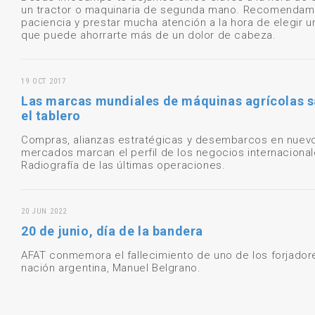
un tractor o maquinaria de segunda mano. Recomendam
paciencia y prestar mucha atención a la hora de elegir u
que puede ahorrarte más de un dolor de cabeza.
19 OCT 2017
Las marcas mundiales de máquinas agrícolas 
el tablero
Compras, alianzas estratégicas y desembarcos en nuev
mercados marcan el perfil de los negocios internacional
Radiografía de las últimas operaciones.
20 JUN 2022
20 de junio, día de la bandera
AFAT conmemora el fallecimiento de uno de los forjador
nación argentina, Manuel Belgrano.