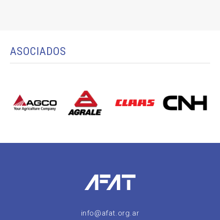
ASOCIADOS
info@afat.org.ar