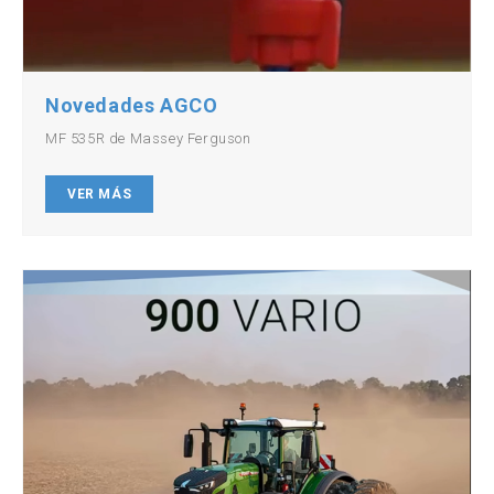
Novedades AGCO
MF 535R de Massey Ferguson
VER MÁS