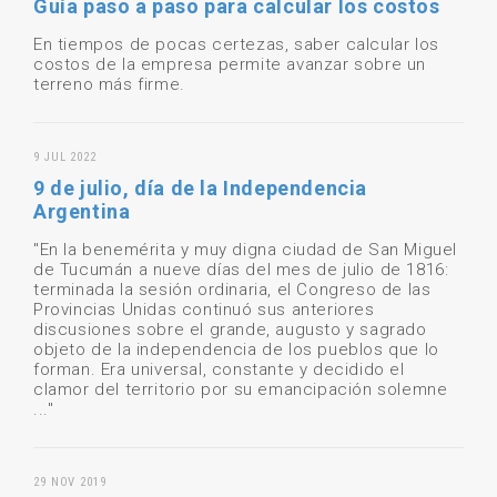
Guía paso a paso para calcular los costos
En tiempos de pocas certezas, saber calcular los
costos de la empresa permite avanzar sobre un
terreno más firme.
9 JUL 2022
9 de julio, día de la Independencia
Argentina
"En la benemérita y muy digna ciudad de San Miguel
de Tucumán a nueve días del mes de julio de 1816:
terminada la sesión ordinaria, el Congreso de las
Provincias Unidas continuó sus anteriores
discusiones sobre el grande, augusto y sagrado
objeto de la independencia de los pueblos que lo
forman. Era universal, constante y decidido el
clamor del territorio por su emancipación solemne
..."
29 NOV 2019