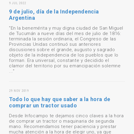
9 JUL 2022
9 de julio, día de la Independencia
Argentina
"En la benemérita y muy digna ciudad de San Miguel
de Tucumán a nueve días del mes de julio de 1816:
terminada la sesión ordinaria, el Congreso de las
Provincias Unidas continuó sus anteriores
discusiones sobre el grande, augusto y sagrado
objeto de la independencia de los pueblos que lo
forman. Era universal, constante y decidido el
clamor del territorio por su emancipación solemne
..."
29 NOV 2019
Todo lo que hay que saber a la hora de
comprar un tractor usado
Desde Infocampo te dejamos cinco claves a la hora
de comprar un tractor o maquinaria de segunda
mano. Recomendamos tener paciencia y prestar
mucha atención a la hora de elegir uno, ya que