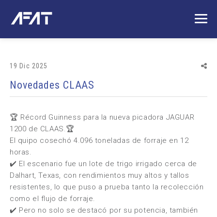
19 Dic 2025
Novedades CLAAS
🏆 Récord Guinness para la nueva picadora JAGUAR
1200 de CLAAS.🏆
El quipo cosechó 4.096 toneladas de forraje en 12
horas.
✔️ El escenario fue un lote de trigo irrigado cerca de
Dalhart, Texas, con rendimientos muy altos y tallos
resistentes, lo que puso a prueba tanto la recolección
como el flujo de forraje.
✔️ Pero no solo se destacó por su potencia, también