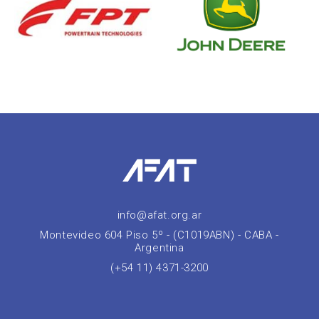
info@afat.org.ar
Montevideo 604 Piso 5º - (C1019ABN) - CABA -
Argentina
(+54 11) 4371-3200