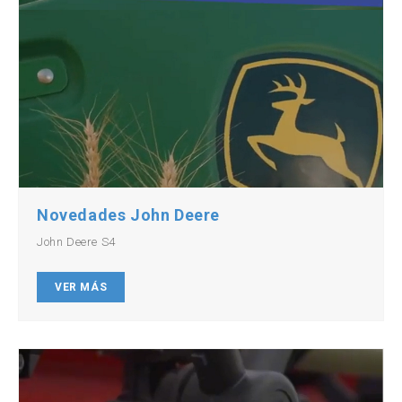
Novedades John Deere
John Deere S4
VER MÁS