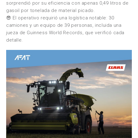
sorprendió por su eficiencia con apenas 0,49 litros de
gasoil por tonelada de material picado.
😎 El operativo requirió una logística notable: 30
camiones y un equipo de 39 personas, incluida una
jueza de Guinness World Records, que verificó cada
detalle.