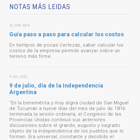
NOTAS MÁS LEIDAS
22 JUN 2018
Guía paso a paso para calcular los costos
En tiempos de pocas certezas, saber calcular los
costos de la empresa permite avanzar sobre un
terreno más firme.
9 JUL 2022
9 de julio, día de la Independencia
Argentina
"En la benemérita y muy digna ciudad de San Miguel
de Tucumán a nueve días del mes de julio de 1816:
terminada la sesión ordinaria, el Congreso de las
Provincias Unidas continuó sus anteriores
discusiones sobre el grande, augusto y sagrado
objeto de la independencia de los pueblos que lo
forman. Era universal, constante y decidido el