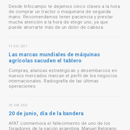
Desde Infocampo te dejamos cinco claves a la hora
de comprar un tractor o maquinaria de segunda
mano. Recomendamos tener paciencia y prestar
mucha atención a la hora de elegir uno, ya que
puede ahorrarte más de un dolor de cabeza.
19 OCT 2017
Las marcas mundiales de máquinas
agrícolas sacuden el tablero
Compras, alianzas estratégicas y desembarcos en
nuevos mercados marcan el perfil de los negocios
internacionales. Radiografía de las últimas
operaciones.
20 JUN 2022
20 de junio, día de la bandera
AFAT conmemora el fallecimiento de uno de los
forjadores de la nación argentina, Manuel Belgrano.