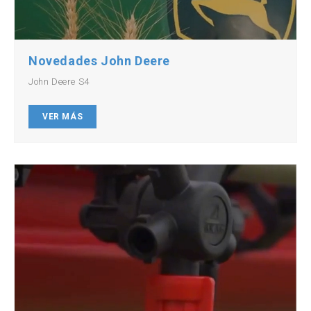
Novedades John Deere
John Deere S4
VER MÁS