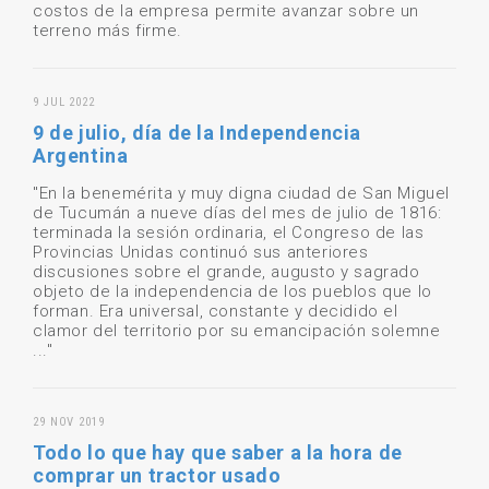
costos de la empresa permite avanzar sobre un
terreno más firme.
9 JUL 2022
9 de julio, día de la Independencia
Argentina
"En la benemérita y muy digna ciudad de San Miguel
de Tucumán a nueve días del mes de julio de 1816:
terminada la sesión ordinaria, el Congreso de las
Provincias Unidas continuó sus anteriores
discusiones sobre el grande, augusto y sagrado
objeto de la independencia de los pueblos que lo
forman. Era universal, constante y decidido el
clamor del territorio por su emancipación solemne
..."
29 NOV 2019
Todo lo que hay que saber a la hora de
comprar un tractor usado