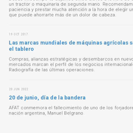
un tractor o maquinaria de segunda mano. Recomendam
paciencia y prestar mucha atención a la hora de elegir u
que puede ahorrarte más de un dolor de cabeza.
19 OCT 2017
Las marcas mundiales de máquinas agrícolas 
el tablero
Compras, alianzas estratégicas y desembarcos en nuev
mercados marcan el perfil de los negocios internacional
Radiografía de las últimas operaciones.
20 JUN 2022
20 de junio, día de la bandera
AFAT conmemora el fallecimiento de uno de los forjador
nación argentina, Manuel Belgrano.