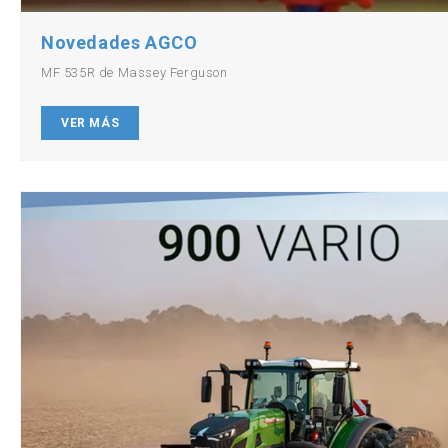
Novedades AGCO
MF 535R de Massey Ferguson
VER MÁS