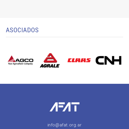
ASOCIADOS
info@afat.org.ar