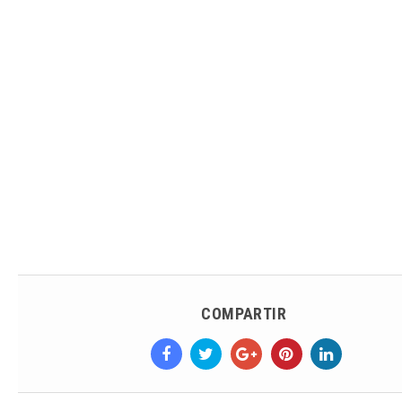
COMPARTIR