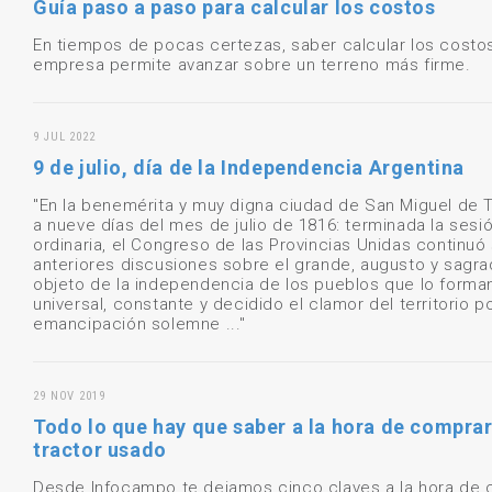
Guía paso a paso para calcular los costos
En tiempos de pocas certezas, saber calcular los costos
empresa permite avanzar sobre un terreno más firme.
9 JUL 2022
9 de julio, día de la Independencia Argentina
"En la benemérita y muy digna ciudad de San Miguel de
a nueve días del mes de julio de 1816: terminada la sesi
ordinaria, el Congreso de las Provincias Unidas continuó
anteriores discusiones sobre el grande, augusto y sagr
objeto de la independencia de los pueblos que lo forman
universal, constante y decidido el clamor del territorio p
emancipación solemne ..."
29 NOV 2019
Todo lo que hay que saber a la hora de comprar
tractor usado
Desde Infocampo te dejamos cinco claves a la hora de