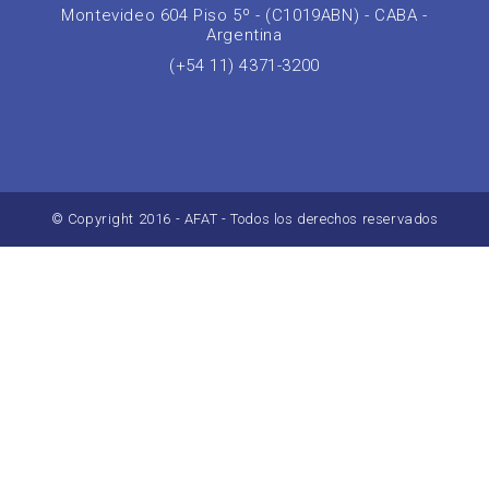
Montevideo 604 Piso 5º - (C1019ABN) - CABA -
Argentina
(+54 11) 4371-3200
© Copyright 2016 - AFAT - Todos los derechos reservados