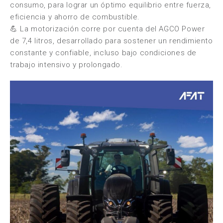
consumo, para lograr un óptimo equilibrio entre fuerza,
eficiencia y ahorro de combustible.
💪 La motorización corre por cuenta del AGCO Power
de 7,4 litros, desarrollado para sostener un rendimiento
constante y confiable, incluso bajo condiciones de
trabajo intensivo y prolongado.