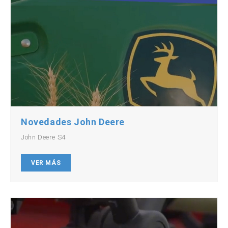
Novedades John Deere
John Deere S4
VER MÁS