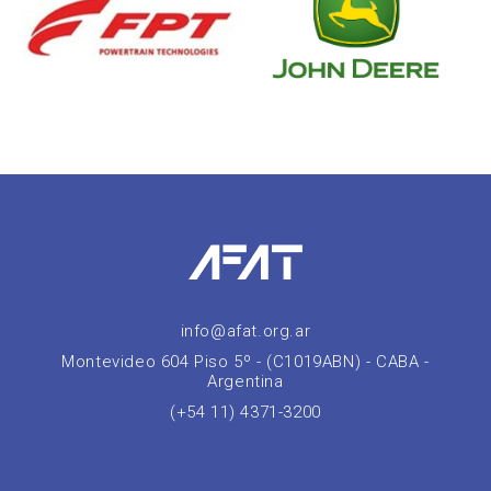
info@afat.org.ar
Montevideo 604 Piso 5º - (C1019ABN) - CABA -
Argentina
(+54 11) 4371-3200