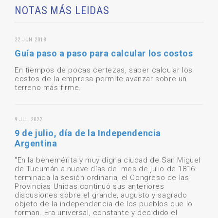
NOTAS MÁS LEIDAS
22 JUN 2018
Guía paso a paso para calcular los costos
En tiempos de pocas certezas, saber calcular los
costos de la empresa permite avanzar sobre un
terreno más firme.
9 JUL 2022
9 de julio, día de la Independencia
Argentina
"En la benemérita y muy digna ciudad de San Miguel
de Tucumán a nueve días del mes de julio de 1816:
terminada la sesión ordinaria, el Congreso de las
Provincias Unidas continuó sus anteriores
discusiones sobre el grande, augusto y sagrado
objeto de la independencia de los pueblos que lo
forman. Era universal, constante y decidido el