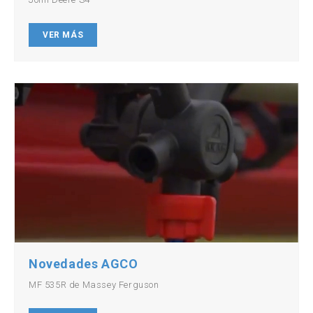
VER MÁS
Novedades AGCO
MF 535R de Massey Ferguson