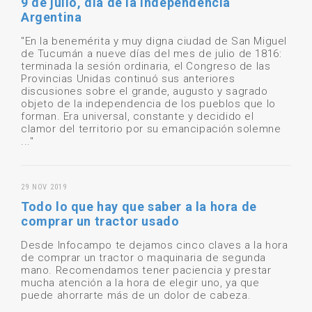
9 de julio, día de la Independencia
Argentina
"En la benemérita y muy digna ciudad de San Miguel
de Tucumán a nueve días del mes de julio de 1816:
terminada la sesión ordinaria, el Congreso de las
Provincias Unidas continuó sus anteriores
discusiones sobre el grande, augusto y sagrado
objeto de la independencia de los pueblos que lo
forman. Era universal, constante y decidido el
clamor del territorio por su emancipación solemne
..."
29 NOV 2019
Todo lo que hay que saber a la hora de
comprar un tractor usado
Desde Infocampo te dejamos cinco claves a la hora
de comprar un tractor o maquinaria de segunda
mano. Recomendamos tener paciencia y prestar
mucha atención a la hora de elegir uno, ya que
puede ahorrarte más de un dolor de cabeza.