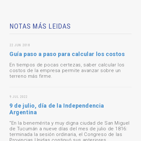
NOTAS MÁS LEIDAS
22 JUN 2018
Guía paso a paso para calcular los costos
En tiempos de pocas certezas, saber calcular los
costos de la empresa permite avanzar sobre un
terreno más firme.
9 JUL 2022
9 de julio, día de la Independencia
Argentina
"En la benemérita y muy digna ciudad de San Miguel
de Tucumán a nueve días del mes de julio de 1816:
terminada la sesión ordinaria, el Congreso de las
Provincias Unidas continuó sus anteriores