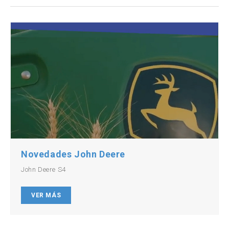
Novedades John Deere
John Deere S4
VER MÁS