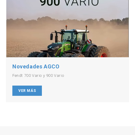
Novedades AGCO
Fendt 700 Vario y 900 Vario
VER MÁS