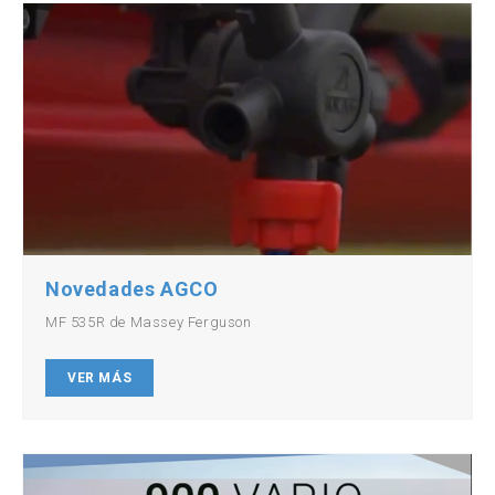
Novedades AGCO
MF 535R de Massey Ferguson
VER MÁS