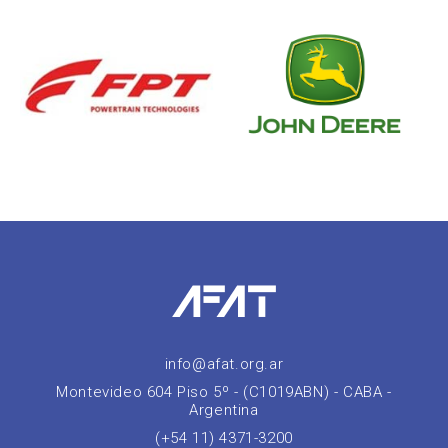
info@afat.org.ar
Montevideo 604 Piso 5º - (C1019ABN) - CABA -
Argentina
(+54 11) 4371-3200