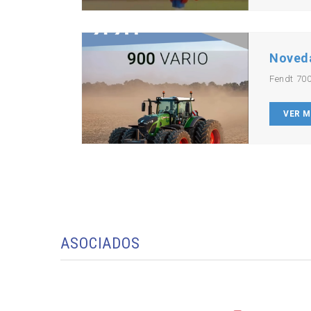
Noved
Fendt 700
VER 
ASOCIADOS