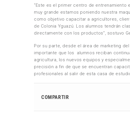
“Este es el primer centro de entrenamiento e
muy grande estamos poniendo nuestra maquin
como objetivo capacitar a agricultores, clie
de Colonia Yguazú. Los alumnos tendrán clas
directamente con los productos”, sostuvo Ged
Por su parte, desde el área de marketing de
importante que los alumnos reciban continua
agricultura, los nuevos equipos y especialme
precisión a fin de que se encuentran capac
profesionales al salir de esta casa de estudi
COMPARTIR