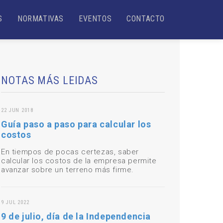
S
NORMATIVAS
EVENTOS
CONTACTO
NOTAS MÁS LEIDAS
22 JUN 2018
Guía paso a paso para calcular los
costos
En tiempos de pocas certezas, saber
calcular los costos de la empresa permite
avanzar sobre un terreno más firme.
9 JUL 2022
9 de julio, día de la Independencia