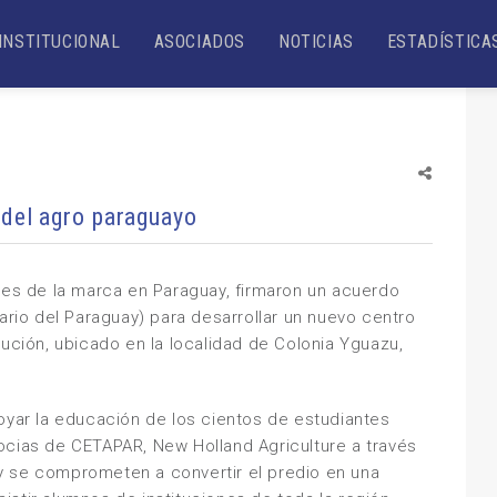
INSTITUCIONAL
ASOCIADOS
NOTICIAS
ESTADÍSTICA
 del agro paraguayo
les de la marca en Paraguay, firmaron un acuerdo
io del Paraguay) para desarrollar un nuevo centro
tución, ubicado en la localidad de Colonia Yguazu,
oyar la educación de los cientos de estudiantes
ocias de CETAPAR, New Holland Agriculture a través
y se comprometen a convertir el predio en una