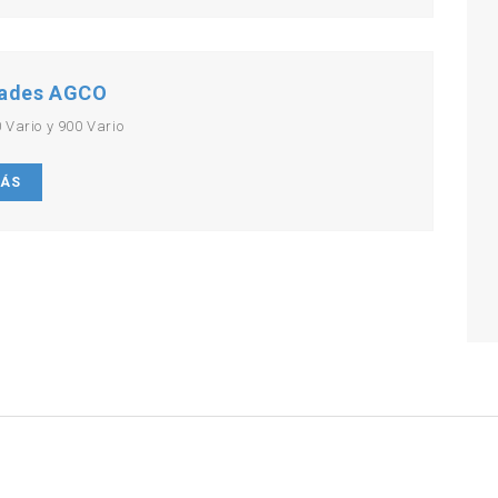
ades AGCO
 Vario y 900 Vario
MÁS