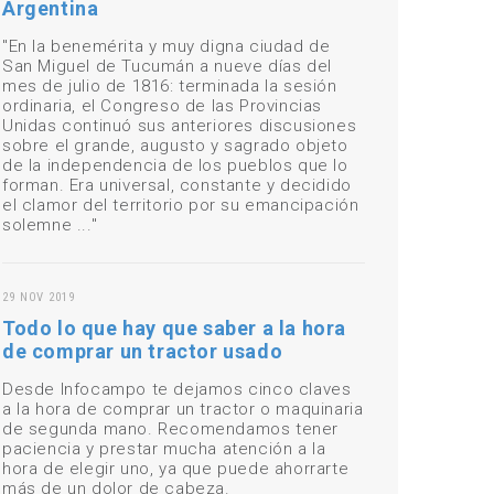
Argentina
"En la benemérita y muy digna ciudad de
San Miguel de Tucumán a nueve días del
mes de julio de 1816: terminada la sesión
ordinaria, el Congreso de las Provincias
Unidas continuó sus anteriores discusiones
sobre el grande, augusto y sagrado objeto
de la independencia de los pueblos que lo
forman. Era universal, constante y decidido
el clamor del territorio por su emancipación
solemne ..."
29 NOV 2019
Todo lo que hay que saber a la hora
de comprar un tractor usado
Desde Infocampo te dejamos cinco claves
a la hora de comprar un tractor o maquinaria
de segunda mano. Recomendamos tener
paciencia y prestar mucha atención a la
hora de elegir uno, ya que puede ahorrarte
más de un dolor de cabeza.