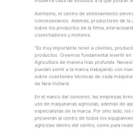
moderna casa de estudios a la que podrán asi
Asimismo, el centro de entrenamiento servir
concesionarios. Además, productores de la 
sobre los productos de la firma, interactuan
cosechadores y motores.
“Es muy importante tener a clientes, produc
productos. Creemos fundamental invertir en
Agriculture de manera más profunda. Necesi
puedan sentir a la marca trabajando con nu
sobre cuestiones técnicas de cada máquina”
de New Holland.
En el marco del convenio, las empresas brind
uso de maquinarias agrícolas, además de apo
especialistas de la marca. Por otro lado, los
proveerán al centro de todos los equipamien
agrícolas dentro del centro, como para realiza