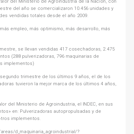
lor del Ministerio de Agroindustria de la Nación, con
mestre del año se comercializaron 10.456 unidades y
des vendidas totales desde el año 2009.
, más empleo, más optimismo, más desarrollo, más
imestre, se llevan vendidas 417 cosechadoras, 2.475
ntos (288 pulverizadoras, 796 maquinarias de
os implementos)
segundo trimestre de los últimos 9 años, el de los
adoras tuvieron la mejor marca de los últimos 4 años,
or del Ministerio de Agroindustria, el INDEC, en sus
tos» en: Pulverizadoras autopropulsadas y de
 otros implementos.
o/areas/d_maquinaria_agroindustrial/?