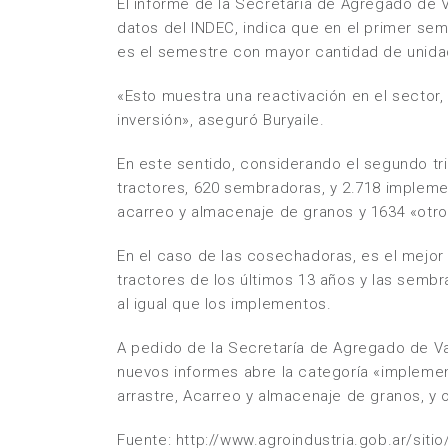
El informe de la Secretaría de Agregado de Va
datos del INDEC, indica que en el primer se
es el semestre con mayor cantidad de unida
«Esto muestra una reactivación en el sector
inversión», aseguró Buryaile.
En este sentido, considerando el segundo tr
tractores, 620 sembradoras, y 2.718 impleme
acarreo y almacenaje de granos y 1634 «otr
En el caso de las cosechadoras, es el mejor 
tractores de los últimos 13 años y las sembr
al igual que los implementos.
A pedido de la Secretaría de Agregado de Val
nuevos informes abre la categoría «implemen
arrastre, Acarreo y almacenaje de granos, y
Fuente: http://www.agroindustria.gob.ar/siti