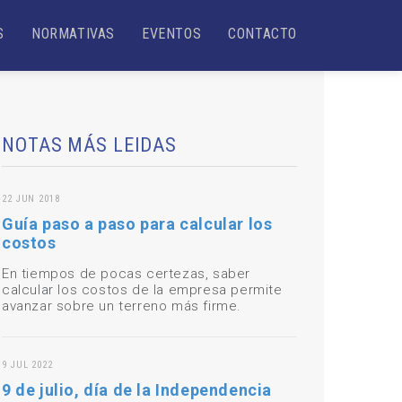
S
NORMATIVAS
EVENTOS
CONTACTO
NOTAS MÁS LEIDAS
22 JUN 2018
Guía paso a paso para calcular los
costos
En tiempos de pocas certezas, saber
calcular los costos de la empresa permite
avanzar sobre un terreno más firme.
9 JUL 2022
9 de julio, día de la Independencia