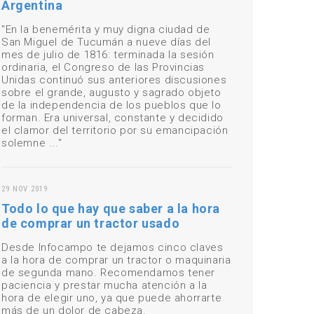
Argentina
"En la benemérita y muy digna ciudad de
San Miguel de Tucumán a nueve días del
mes de julio de 1816: terminada la sesión
ordinaria, el Congreso de las Provincias
Unidas continuó sus anteriores discusiones
sobre el grande, augusto y sagrado objeto
de la independencia de los pueblos que lo
forman. Era universal, constante y decidido
el clamor del territorio por su emancipación
solemne ..."
29 NOV 2019
Todo lo que hay que saber a la hora
de comprar un tractor usado
Desde Infocampo te dejamos cinco claves
a la hora de comprar un tractor o maquinaria
de segunda mano. Recomendamos tener
paciencia y prestar mucha atención a la
hora de elegir uno, ya que puede ahorrarte
más de un dolor de cabeza.