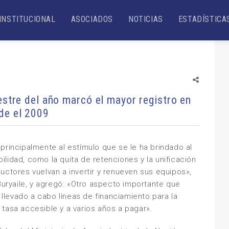
INSTITUCIONAL
ASOCIADOS
NOTICIAS
ESTADÍSTICA
estre del año marcó el mayor registro en
de el 2009
principalmente al estímulo que se le ha brindado al
lidad, como la quita de retenciones y la unificación
uctores vuelvan a invertir y renueven sus equipos»,
Buryaile, y agregó: «Otro aspecto importante que
r llevado a cabo líneas de financiamiento para la
tasa accesible y a varios años a pagar».