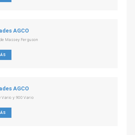
ades AGCO
de Massey Ferguson
MÁS
ades AGCO
 Vario y 900 Vario
MÁS