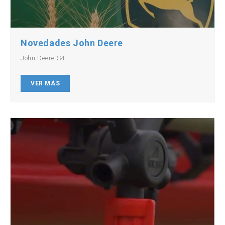
Novedades John Deere
John Deere S4
VER MÁS