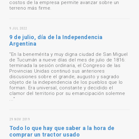
costos de la empresa permite avanzar sobre un
terreno más firme.
9 JUL 2022
9 de julio, día de la Independencia
Argentina
"En la benemérita y muy digna ciudad de San Miguel
de Tucumán a nueve días del mes de julio de 1816:
terminada la sesión ordinaria, el Congreso de las
Provincias Unidas continuó sus anteriores
discusiones sobre el grande, augusto y sagrado
objeto de la independencia de los pueblos que lo
forman. Era universal, constante y decidido el
clamor del territorio por su emancipación solemne
..."
29 NOV 2019
Todo lo que hay que saber a la hora de
comprar un tractor usado