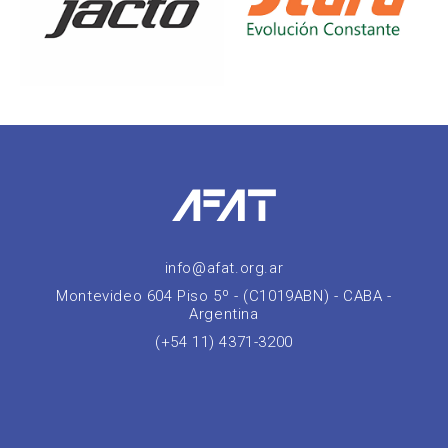
info@afat.org.ar
Montevideo 604 Piso 5º - (C1019ABN) - CABA -
Argentina
(+54 11) 4371-3200