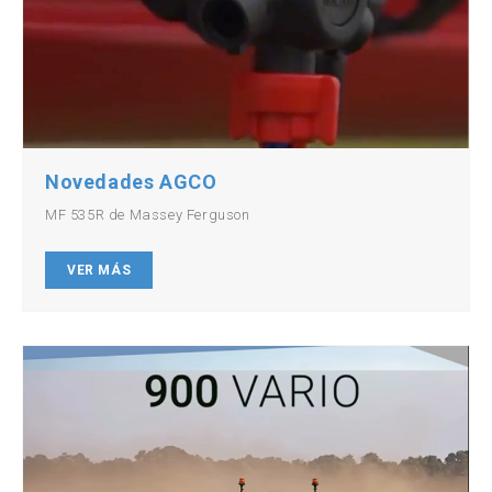
Novedades AGCO
MF 535R de Massey Ferguson
VER MÁS