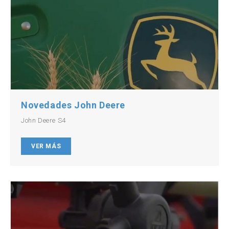
Novedades John Deere
John Deere S4
VER MÁS