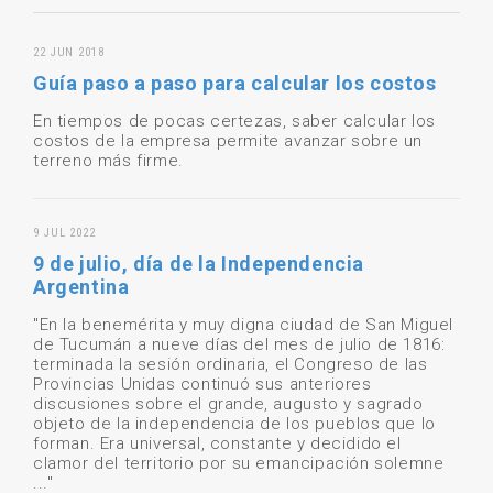
22 JUN 2018
Guía paso a paso para calcular los costos
En tiempos de pocas certezas, saber calcular los
costos de la empresa permite avanzar sobre un
terreno más firme.
9 JUL 2022
9 de julio, día de la Independencia
Argentina
"En la benemérita y muy digna ciudad de San Miguel
de Tucumán a nueve días del mes de julio de 1816:
terminada la sesión ordinaria, el Congreso de las
Provincias Unidas continuó sus anteriores
discusiones sobre el grande, augusto y sagrado
objeto de la independencia de los pueblos que lo
forman. Era universal, constante y decidido el
clamor del territorio por su emancipación solemne
..."