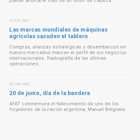
puede ahorrarte más de un dolor de cabeza.
19 OCT 2017
Las marcas mundiales de máquinas
agrícolas sacuden el tablero
Compras, alianzas estratégicas y desembarcos en
nuevos mercados marcan el perfil de los negocios
internacionales. Radiografía de las últimas
operaciones.
20 JUN 2022
20 de junio, día de la bandera
AFAT conmemora el fallecimiento de uno de los
forjadores de la nación argentina, Manuel Belgrano.