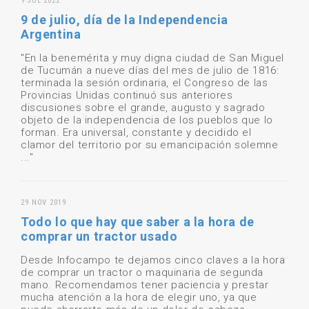
9 JUL 2022
9 de julio, día de la Independencia
Argentina
"En la benemérita y muy digna ciudad de San Miguel
de Tucumán a nueve días del mes de julio de 1816:
terminada la sesión ordinaria, el Congreso de las
Provincias Unidas continuó sus anteriores
discusiones sobre el grande, augusto y sagrado
objeto de la independencia de los pueblos que lo
forman. Era universal, constante y decidido el
clamor del territorio por su emancipación solemne
..."
29 NOV 2019
Todo lo que hay que saber a la hora de
comprar un tractor usado
Desde Infocampo te dejamos cinco claves a la hora
de comprar un tractor o maquinaria de segunda
mano. Recomendamos tener paciencia y prestar
mucha atención a la hora de elegir uno, ya que