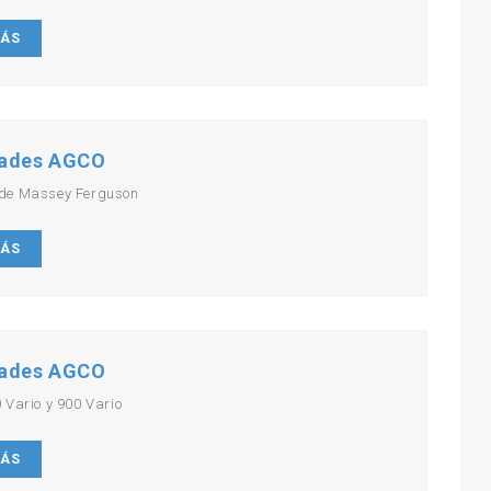
MÁS
ades AGCO
de Massey Ferguson
MÁS
ades AGCO
 Vario y 900 Vario
MÁS