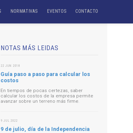
S
NORMATIVAS
EVENTOS
CONTACTO
NOTAS MÁS LEIDAS
22 JUN 2018
Guía paso a paso para calcular los
costos
En tiempos de pocas certezas, saber
calcular los costos de la empresa permite
avanzar sobre un terreno más firme.
9 JUL 2022
9 de julio, día de la Independencia