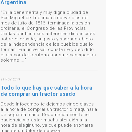
Argentina
"En la benemérita y muy digna ciudad de
San Miguel de Tucumán a nueve días del
mes de julio de 1816: terminada la sesión
ordinaria, el Congreso de las Provincias
Unidas continuó sus anteriores discusiones
sobre el grande, augusto y sagrado objeto
de la independencia de los pueblos que lo
forman. Era universal, constante y decidido
el clamor del territorio por su emancipación
solemne ..."
29 NOV 2019
Todo lo que hay que saber a la hora
de comprar un tractor usado
Desde Infocampo te dejamos cinco claves
a la hora de comprar un tractor o maquinaria
de segunda mano. Recomendamos tener
paciencia y prestar mucha atención a la
hora de elegir uno, ya que puede ahorrarte
más de un dolor de cabeza.