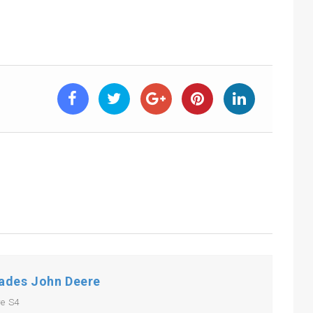
ades John Deere
re S4