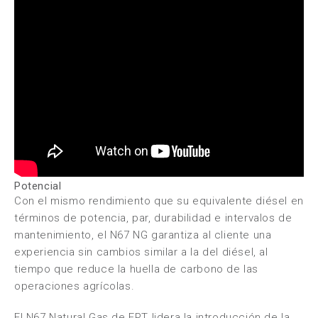
Potencial
Con el mismo rendimiento que su equivalente diésel en
términos de potencia, par, durabilidad e intervalos de
mantenimiento, el N67 NG garantiza al cliente una
experiencia sin cambios similar a la del diésel, al
tiempo que reduce la huella de carbono de las
operaciones agrícolas.
El N67 Natural Gas de
FPT
lidera la introducción de la