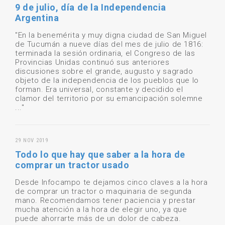
9 de julio, día de la Independencia
Argentina
"En la benemérita y muy digna ciudad de San Miguel
de Tucumán a nueve días del mes de julio de 1816:
terminada la sesión ordinaria, el Congreso de las
Provincias Unidas continuó sus anteriores
discusiones sobre el grande, augusto y sagrado
objeto de la independencia de los pueblos que lo
forman. Era universal, constante y decidido el
clamor del territorio por su emancipación solemne
..."
29 NOV 2019
Todo lo que hay que saber a la hora de
comprar un tractor usado
Desde Infocampo te dejamos cinco claves a la hora
de comprar un tractor o maquinaria de segunda
mano. Recomendamos tener paciencia y prestar
mucha atención a la hora de elegir uno, ya que
puede ahorrarte más de un dolor de cabeza.