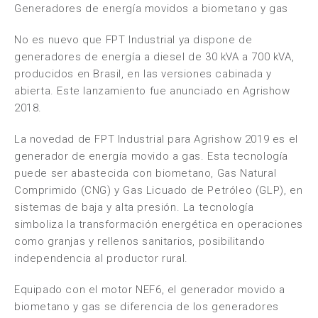
Generadores de energía movidos a biometano y gas
No es nuevo que FPT Industrial ya dispone de
generadores de energía a diesel de 30 kVA a 700 kVA,
producidos en Brasil, en las versiones cabinada y
abierta. Este lanzamiento fue anunciado en Agrishow
2018.
La novedad de FPT Industrial para Agrishow 2019 es el
generador de energía movido a gas. Esta tecnología
puede ser abastecida con biometano, Gas Natural
Comprimido (CNG) y Gas Licuado de Petróleo (GLP), en
sistemas de baja y alta presión. La tecnología
simboliza la transformación energética en operaciones
como granjas y rellenos sanitarios, posibilitando
independencia al productor rural.
Equipado con el motor NEF6, el generador movido a
biometano y gas se diferencia de los generadores