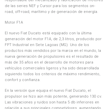
responsable del mecanizado y fabricación de motores
de las series NEF y Cursor para los segmentos on-
road, off-road, marítimo y de generación de energía.
Motor F1A
El nuevo Fiat Ducato está equipado con la última
generación del motor F1A, de 2,3 litros, producido por
FPT Industrial en Sete Lagoas (MG). Uno de los
productos más vendidos por la marca en el mundo, la
nueva generación de propulsores es el resultado de
más de 35 años en el desarrollo de motores para
vehículos comerciales ligeros y ha sido desarrollada
siguiendo todos los criterios de máximo rendimiento,
confort y confianza.
En la versión que equipa el nuevo Fiat Ducato, el
propulsor se hizo aún más potente, generando 130 cv.
Las vibraciones y ruidos son hasta 5 db inferiores en
relación a sus principales competidores, aumentando