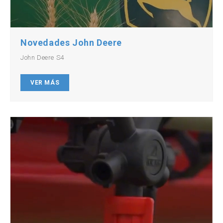
Novedades John Deere
John Deere S4
VER MÁS