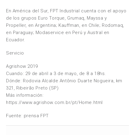
En América del Sur, FPT Industrial cuenta con el apoyo
de los grupos Euro Torque, Grumaq, Mayssa y
Propeller, en Argentina; Kauffman, en Chile; Rodomaq,
en Paraguay; Modaservice en Perú y Austral en
Ecuador.
Servicio
Agrishow 2019
Cuando: 29 de abril a 3 de mayo, de 8 a 18hs.
Dónde: Rodovia Alcalde Antônio Duarte Nogueira, km
321, Ribeirão Preto (SP)
Más información:
https://www.agrishow.com.br/pt/Home.html
Fuente: prensa FPT