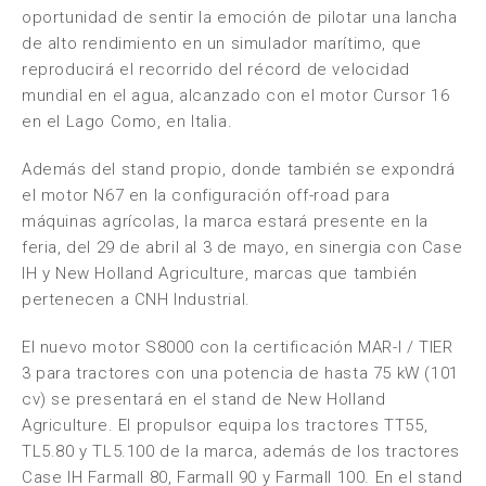
oportunidad de sentir la emoción de pilotar una lancha
de alto rendimiento en un simulador marítimo, que
reproducirá el recorrido del récord de velocidad
mundial en el agua, alcanzado con el motor Cursor 16
en el Lago Como, en Italia.
Además del stand propio, donde también se expondrá
el motor N67 en la configuración off-road para
máquinas agrícolas, la marca estará presente en la
feria, del 29 de abril al 3 de mayo, en sinergia con Case
IH y New Holland Agriculture, marcas que también
pertenecen a CNH Industrial.
El nuevo motor S8000 con la certificación MAR-I / TIER
3 para tractores con una potencia de hasta 75 kW (101
cv) se presentará en el stand de New Holland
Agriculture. El propulsor equipa los tractores TT55,
TL5.80 y TL5.100 de la marca, además de los tractores
Case IH Farmall 80, Farmall 90 y Farmall 100. En el stand