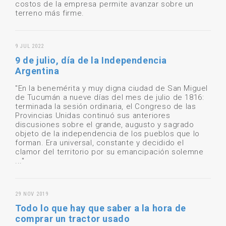
costos de la empresa permite avanzar sobre un
terreno más firme.
9 JUL 2022
9 de julio, día de la Independencia
Argentina
"En la benemérita y muy digna ciudad de San Miguel
de Tucumán a nueve días del mes de julio de 1816:
terminada la sesión ordinaria, el Congreso de las
Provincias Unidas continuó sus anteriores
discusiones sobre el grande, augusto y sagrado
objeto de la independencia de los pueblos que lo
forman. Era universal, constante y decidido el
clamor del territorio por su emancipación solemne
..."
29 NOV 2019
Todo lo que hay que saber a la hora de
comprar un tractor usado