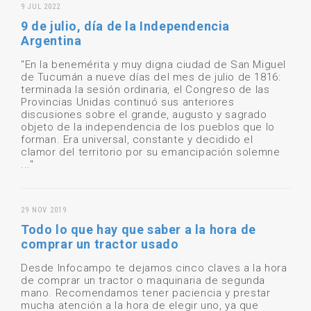
9 JUL 2022
9 de julio, día de la Independencia
Argentina
"En la benemérita y muy digna ciudad de San Miguel
de Tucumán a nueve días del mes de julio de 1816:
terminada la sesión ordinaria, el Congreso de las
Provincias Unidas continuó sus anteriores
discusiones sobre el grande, augusto y sagrado
objeto de la independencia de los pueblos que lo
forman. Era universal, constante y decidido el
clamor del territorio por su emancipación solemne
..."
29 NOV 2019
Todo lo que hay que saber a la hora de
comprar un tractor usado
Desde Infocampo te dejamos cinco claves a la hora
de comprar un tractor o maquinaria de segunda
mano. Recomendamos tener paciencia y prestar
mucha atención a la hora de elegir uno, ya que