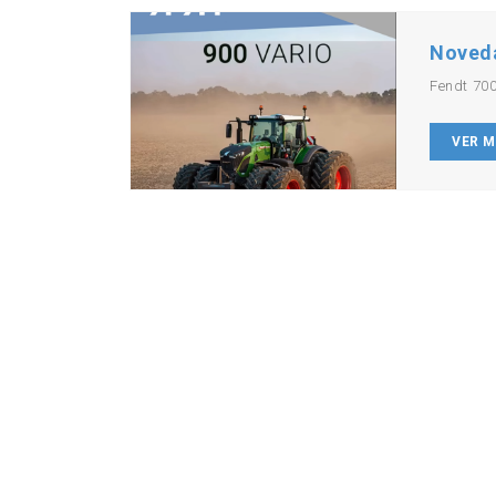
Noved
Fendt 700
VER 