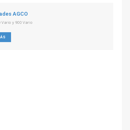
ades AGCO
 Vario y 900 Vario
MÁS