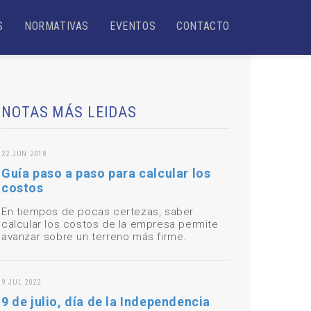
S
NORMATIVAS
EVENTOS
CONTACTO
NOTAS MÁS LEIDAS
22 JUN 2018
Guía paso a paso para calcular los
costos
En tiempos de pocas certezas, saber
calcular los costos de la empresa permite
avanzar sobre un terreno más firme.
9 JUL 2022
9 de julio, día de la Independencia