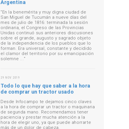
Argentina
"En la benemérita y muy digna ciudad de
San Miguel de Tucumán a nueve días del
mes de julio de 1816: terminada la sesión
ordinaria, el Congreso de las Provincias
Unidas continuó sus anteriores discusiones
sobre el grande, augusto y sagrado objeto
de la independencia de los pueblos que lo
forman. Era universal, constante y decidido
el clamor del territorio por su emancipación
solemne ..."
29 NOV 2019
Todo lo que hay que saber a la hora
de comprar un tractor usado
Desde Infocampo te dejamos cinco claves
a la hora de comprar un tractor o maquinaria
de segunda mano. Recomendamos tener
paciencia y prestar mucha atención a la
hora de elegir uno, ya que puede ahorrarte
más de un dolor de cabeza.