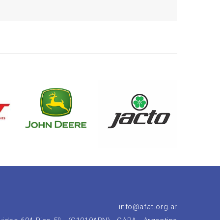
info@afat.org.ar