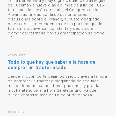
"En la benemérita y muy digna ciudad de San Miguel
de Tucumán a nueve días del mes de julio de 1816:
terminada la sesión ordinaria, el Congreso de las
Provincias Unidas continuó sus anteriores
discusiones sobre el grande, augusto y sagrado
objeto de la independencia de los pueblos que lo
forman. Era universal, constante y decidido el
clamor del territorio por su emancipación solemne
..."
29 NOV 2019
Todo lo que hay que saber a la hora de
comprar un tractor usado
Desde Infocampo te dejamos cinco claves a la hora
de comprar un tractor o maquinaria de segunda
mano. Recomendamos tener paciencia y prestar
mucha atención a la hora de elegir uno, ya que
puede ahorrarte más de un dolor de cabeza.
19 OCT 2017