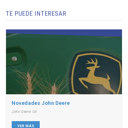
TE PUEDE INTERESAR
Novedades John Deere
John Deere S4
VER MÁS