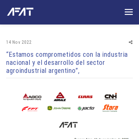
14 Nov 2022
“Estamos comprometidos con la industria
nacional y el desarrollo del sector
agroindustrial argentino”,