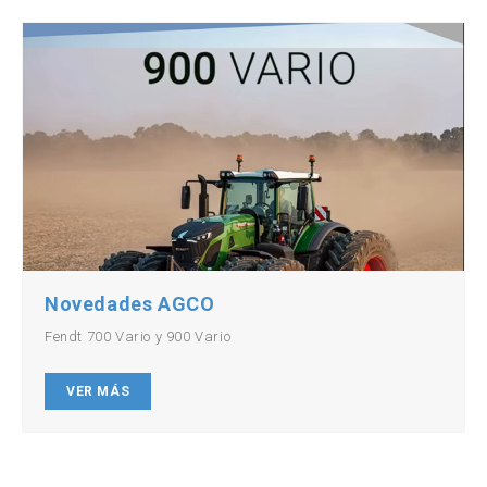
Novedades AGCO
Fendt 700 Vario y 900 Vario
VER MÁS