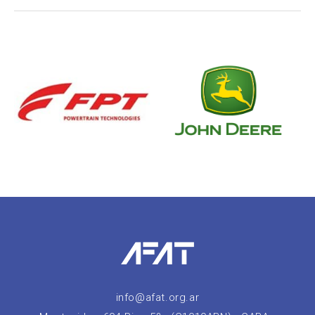
info@afat.org.ar