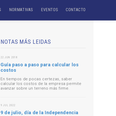
S
NORMATIVAS
EVENTOS
CONTACTO
NOTAS MÁS LEIDAS
22 JUN 2018
Guía paso a paso para calcular los
costos
En tiempos de pocas certezas, saber
calcular los costos de la empresa permite
avanzar sobre un terreno más firme.
9 JUL 2022
9 de julio, día de la Independencia