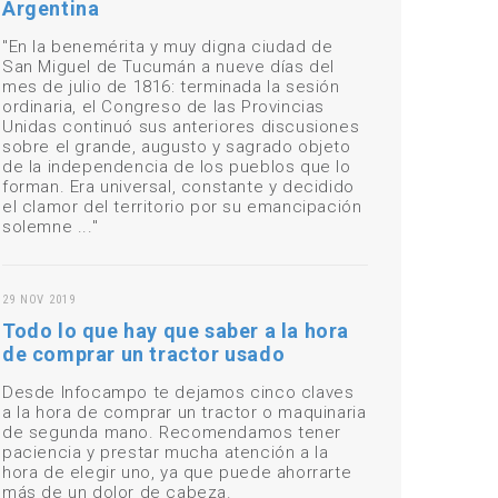
Argentina
"En la benemérita y muy digna ciudad de
San Miguel de Tucumán a nueve días del
mes de julio de 1816: terminada la sesión
ordinaria, el Congreso de las Provincias
Unidas continuó sus anteriores discusiones
sobre el grande, augusto y sagrado objeto
de la independencia de los pueblos que lo
forman. Era universal, constante y decidido
el clamor del territorio por su emancipación
solemne ..."
29 NOV 2019
Todo lo que hay que saber a la hora
de comprar un tractor usado
Desde Infocampo te dejamos cinco claves
a la hora de comprar un tractor o maquinaria
de segunda mano. Recomendamos tener
paciencia y prestar mucha atención a la
hora de elegir uno, ya que puede ahorrarte
más de un dolor de cabeza.