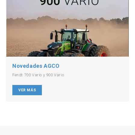
Novedades AGCO
Fendt 700 Vario y 900 Vario
VER MÁS