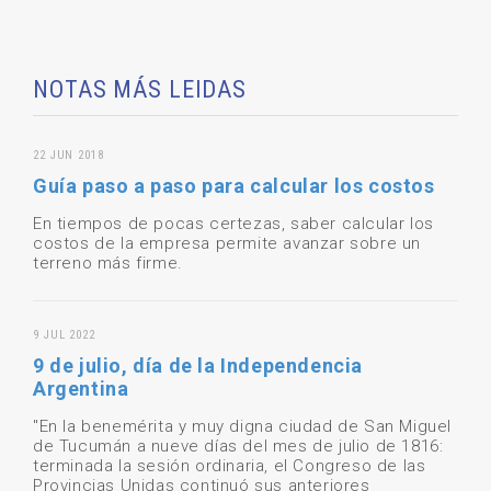
NOTAS MÁS LEIDAS
22 JUN 2018
Guía paso a paso para calcular los costos
En tiempos de pocas certezas, saber calcular los
costos de la empresa permite avanzar sobre un
terreno más firme.
9 JUL 2022
9 de julio, día de la Independencia
Argentina
"En la benemérita y muy digna ciudad de San Miguel
de Tucumán a nueve días del mes de julio de 1816:
terminada la sesión ordinaria, el Congreso de las
Provincias Unidas continuó sus anteriores