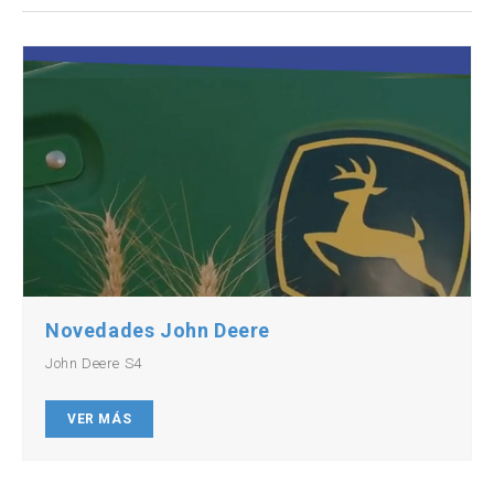
Novedades John Deere
John Deere S4
VER MÁS