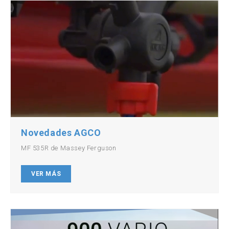
Novedades AGCO
MF 535R de Massey Ferguson
VER MÁS