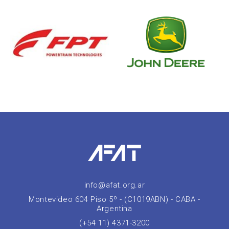
info@afat.org.ar
Montevideo 604 Piso 5º - (C1019ABN) - CABA -
Argentina
(+54 11) 4371-3200