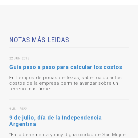
NOTAS MÁS LEIDAS
22 JUN 2018
Guía paso a paso para calcular los costos
En tiempos de pocas certezas, saber calcular los
costos de la empresa permite avanzar sobre un
terreno más firme.
9 JUL 2022
9 de julio, día de la Independencia
Argentina
"En la benemérita y muy digna ciudad de San Miguel