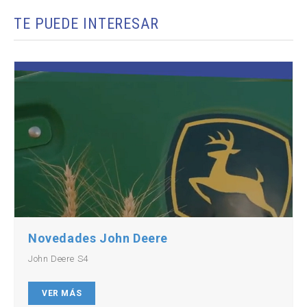
TE PUEDE INTERESAR
Novedades John Deere
John Deere S4
VER MÁS