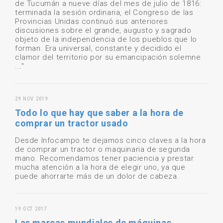
de Tucumán a nueve días del mes de julio de 1816:
terminada la sesión ordinaria, el Congreso de las
Provincias Unidas continuó sus anteriores
discusiones sobre el grande, augusto y sagrado
objeto de la independencia de los pueblos que lo
forman. Era universal, constante y decidido el
clamor del territorio por su emancipación solemne
..."
29 NOV 2019
Todo lo que hay que saber a la hora de
comprar un tractor usado
Desde Infocampo te dejamos cinco claves a la hora
de comprar un tractor o maquinaria de segunda
mano. Recomendamos tener paciencia y prestar
mucha atención a la hora de elegir uno, ya que
puede ahorrarte más de un dolor de cabeza.
19 OCT 2017
Las marcas mundiales de máquinas