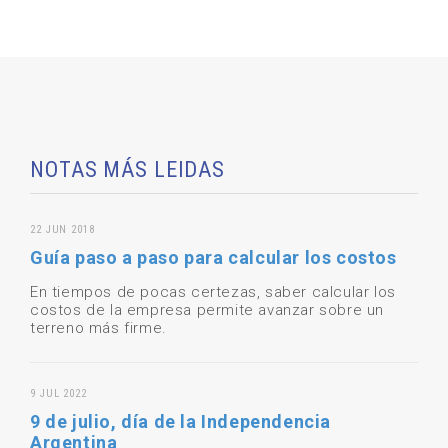
NOTAS MÁS LEIDAS
22 JUN 2018
Guía paso a paso para calcular los costos
En tiempos de pocas certezas, saber calcular los
costos de la empresa permite avanzar sobre un
terreno más firme.
9 JUL 2022
9 de julio, día de la Independencia
Argentina