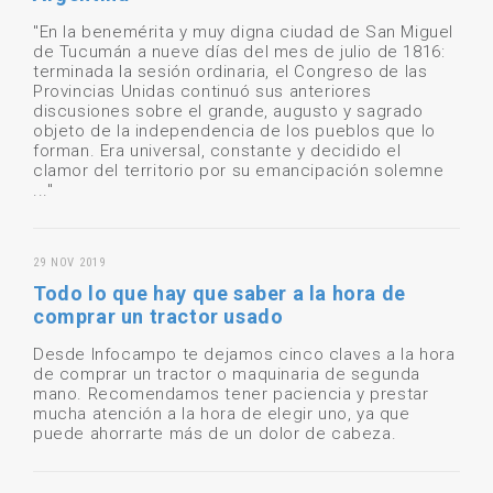
"En la benemérita y muy digna ciudad de San Miguel
de Tucumán a nueve días del mes de julio de 1816:
terminada la sesión ordinaria, el Congreso de las
Provincias Unidas continuó sus anteriores
discusiones sobre el grande, augusto y sagrado
objeto de la independencia de los pueblos que lo
forman. Era universal, constante y decidido el
clamor del territorio por su emancipación solemne
..."
29 NOV 2019
Todo lo que hay que saber a la hora de
comprar un tractor usado
Desde Infocampo te dejamos cinco claves a la hora
de comprar un tractor o maquinaria de segunda
mano. Recomendamos tener paciencia y prestar
mucha atención a la hora de elegir uno, ya que
puede ahorrarte más de un dolor de cabeza.