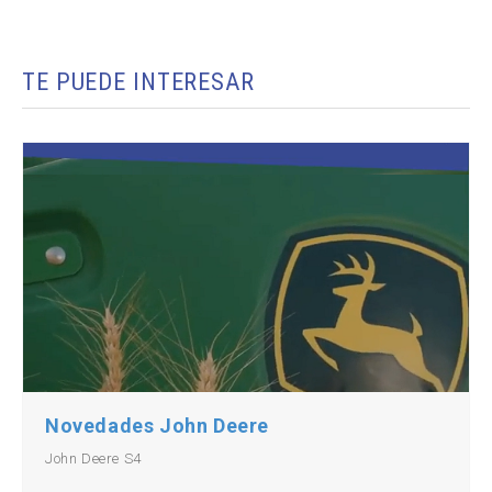
TE PUEDE INTERESAR
Novedades John Deere
John Deere S4