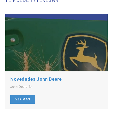
TE PUEDE INTERESAR
Novedades John Deere
John Deere S4
VER MÁS