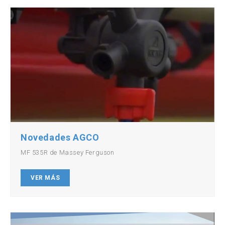
Novedades AGCO
MF 535R de Massey Ferguson
VER MÁS