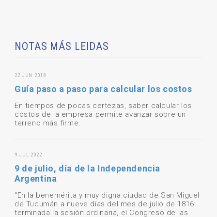
NOTAS MÁS LEIDAS
22 JUN 2018
Guía paso a paso para calcular los costos
En tiempos de pocas certezas, saber calcular los
costos de la empresa permite avanzar sobre un
terreno más firme.
9 JUL 2022
9 de julio, día de la Independencia
Argentina
"En la benemérita y muy digna ciudad de San Miguel
de Tucumán a nueve días del mes de julio de 1816:
terminada la sesión ordinaria, el Congreso de las