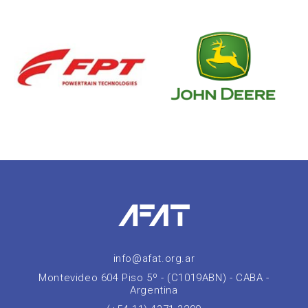
info@afat.org.ar
Montevideo 604 Piso 5º - (C1019ABN) - CABA -
Argentina