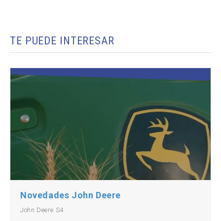
TE PUEDE INTERESAR
Novedades John Deere
John Deere S4