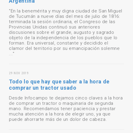
Argentina
"En la benemérita y muy digna ciudad de San Miguel
de Tucumán a nueve días del mes de julio de 1816:
terminada la sesión ordinaria, el Congreso de las
Provincias Unidas continuó sus anteriores
discusiones sobre el grande, augusto y sagrado
objeto de la independencia de los pueblos que lo
forman. Era universal, constante y decidido el
clamor del territorio por su emancipación solemne
..."
29 NOV 2019
Todo lo que hay que saber a la hora de
comprar un tractor usado
Desde Infocampo te dejamos cinco claves a la hora
de comprar un tractor o maquinaria de segunda
mano. Recomendamos tener paciencia y prestar
mucha atención a la hora de elegir uno, ya que
puede ahorrarte más de un dolor de cabeza.