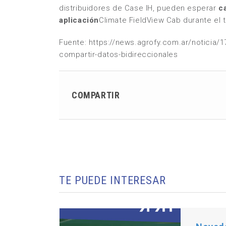
distribuidores de Case IH, pueden esperar
c
aplicación
Climate FieldView Cab durante el 
Fuente: https://news.agrofy.com.ar/noticia/1
compartir-datos-bidireccionales
COMPARTIR
TE PUEDE INTERESAR