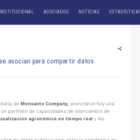
INSTITUCIONAL
ASOCIADOS
NOTICIAS
ESTADÍSTICA
se asocian para compartir datos
diaria de
Monsanto Company,
anunciaron hoy una
á un portfolio de capacidades de intercambio de
isualización agronómica en tiempo real
y las