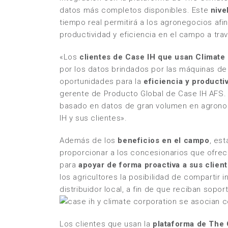
datos más completos disponibles. Este
nive
tiempo real permitirá a los agronegocios afi
productividad y eficiencia en el campo a tra
«Los
clientes de Case IH que usan Climate
por los datos brindados por las máquinas de
oportunidades para la
eficiencia y product
gerente de Producto Global de Case IH AFS.
basado en datos de gran volumen en agrono
IH y sus clientes».
Además de los
beneficios en el campo
, es
proporcionar a los concesionarios que ofrec
para
apoyar de forma proactiva a sus client
los agricultores la posibilidad de compartir
distribuidor local, a fin de que reciban sopo
Los clientes que usan la
plataforma de The 