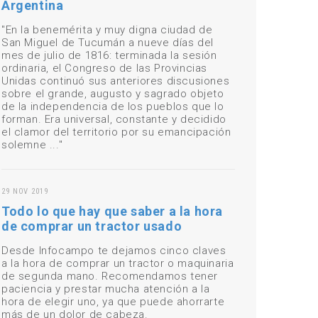
Argentina
"En la benemérita y muy digna ciudad de
San Miguel de Tucumán a nueve días del
mes de julio de 1816: terminada la sesión
ordinaria, el Congreso de las Provincias
Unidas continuó sus anteriores discusiones
sobre el grande, augusto y sagrado objeto
de la independencia de los pueblos que lo
forman. Era universal, constante y decidido
el clamor del territorio por su emancipación
solemne ..."
29 NOV 2019
Todo lo que hay que saber a la hora
de comprar un tractor usado
Desde Infocampo te dejamos cinco claves
a la hora de comprar un tractor o maquinaria
de segunda mano. Recomendamos tener
paciencia y prestar mucha atención a la
hora de elegir uno, ya que puede ahorrarte
más de un dolor de cabeza.