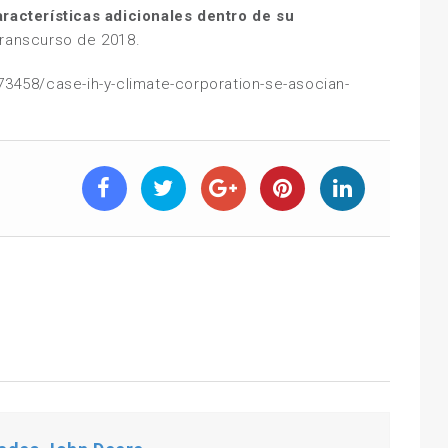
aracterísticas adicionales dentro de su
transcurso de 2018.
73458/case-ih-y-climate-corporation-se-asocian-