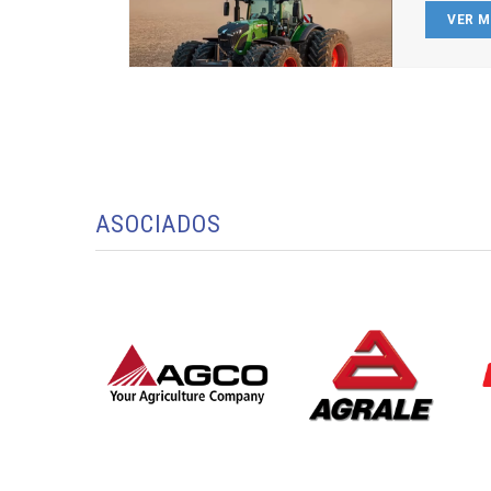
VER 
ASOCIADOS