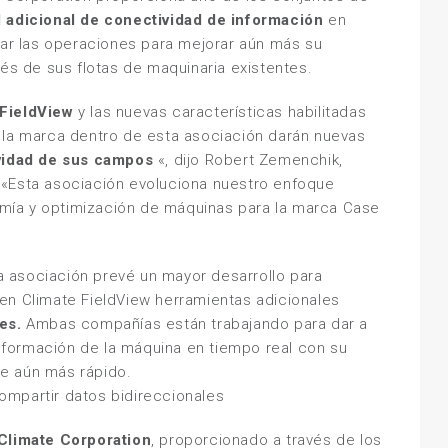
l adicional de conectividad de información
en
nar las operaciones para mejorar aún más su
vés de sus flotas de maquinaria existentes.
 FieldView
y las nuevas características habilitadas
 la marca dentro de esta asociación darán nuevas
ividad de sus campos
«, dijo Robert Zemenchik,
 «Esta asociación evoluciona nuestro enfoque
mía y optimización de máquinas para la marca Case
ta asociación prevé un mayor desarrollo para
en Climate FieldView herramientas adicionales
es.
Ambas compañías están trabajando para dar a
 información de la máquina en tiempo real con su
rte aún más rápido.
Climate Corporation
, proporcionado a través de los