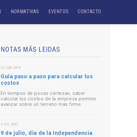
S
NORMATIVAS
EVENTOS
CONTACTO
NOTAS MÁS LEIDAS
22 JUN 2018
Guía paso a paso para calcular los
costos
En tiempos de pocas certezas, saber
calcular los costos de la empresa permite
avanzar sobre un terreno más firme.
9 JUL 2022
9 de julio, día de la Independencia