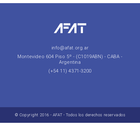
info@afat.org.ar
Montevideo 604 Piso 5º - (C1019ABN) - CABA -
Argentina
(+54 11) 4371-3200
© Copyright 2016 - AFAT - Todos los derechos reservados