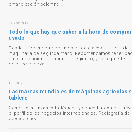
emancipación solemne ..."
29 NOV 2019
Todo lo que hay que saber a la hora de comprar
usado
Desde Infocampo te dejamos cinco claves a la hora de c
maquinaria de segunda mano. Recomendamos tener paci
mucha atención a la hora de elegir uno, ya que puede a
dolor de cabeza.
19 OCT 2017
Las marcas mundiales de máquinas agrícolas s
tablero
Compras, alianzas estratégicas y desembarcos en nue
el perfil de los negocios internacionales. Radiografía de 
operaciones.