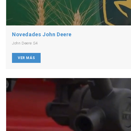
Novedades John Deere
John Deere S4
VER MÁS