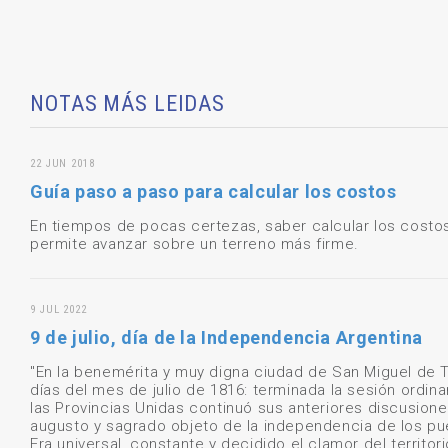
NOTAS MÁS LEIDAS
22 JUN 2018
Guía paso a paso para calcular los costos
En tiempos de pocas certezas, saber calcular los costo
permite avanzar sobre un terreno más firme.
9 JUL 2022
9 de julio, día de la Independencia Argentina
"En la benemérita y muy digna ciudad de San Miguel de
días del mes de julio de 1816: terminada la sesión ordina
las Provincias Unidas continuó sus anteriores discusione
augusto y sagrado objeto de la independencia de los pu
Era universal, constante y decidido el clamor del territor