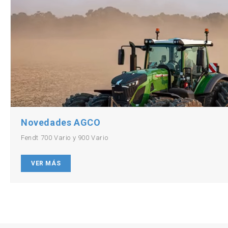
Novedades AGCO
Fendt 700 Vario y 900 Vario
VER MÁS