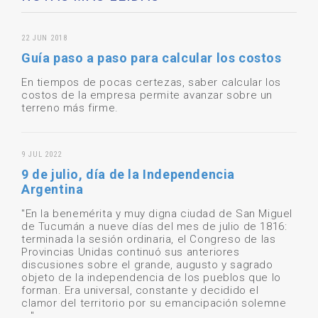
22 JUN 2018
Guía paso a paso para calcular los costos
En tiempos de pocas certezas, saber calcular los
costos de la empresa permite avanzar sobre un
terreno más firme.
9 JUL 2022
9 de julio, día de la Independencia
Argentina
"En la benemérita y muy digna ciudad de San Miguel
de Tucumán a nueve días del mes de julio de 1816:
terminada la sesión ordinaria, el Congreso de las
Provincias Unidas continuó sus anteriores
discusiones sobre el grande, augusto y sagrado
objeto de la independencia de los pueblos que lo
forman. Era universal, constante y decidido el
clamor del territorio por su emancipación solemne
..."