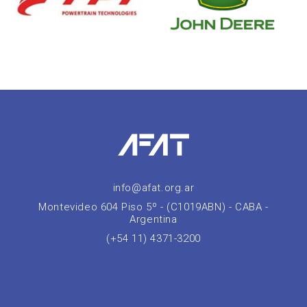
info@afat.org.ar
Montevideo 604 Piso 5º - (C1019ABN) - CABA -
Argentina
(+54 11) 4371-3200