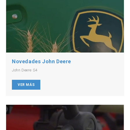
Novedades John Deere
John Deere S4
VER MÁS