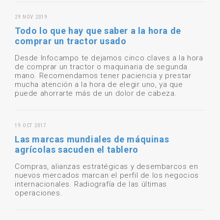
29 NOV 2019
Todo lo que hay que saber a la hora de
comprar un tractor usado
Desde Infocampo te dejamos cinco claves a la hora
de comprar un tractor o maquinaria de segunda
mano. Recomendamos tener paciencia y prestar
mucha atención a la hora de elegir uno, ya que
puede ahorrarte más de un dolor de cabeza.
19 OCT 2017
Las marcas mundiales de máquinas
agrícolas sacuden el tablero
Compras, alianzas estratégicas y desembarcos en
nuevos mercados marcan el perfil de los negocios
internacionales. Radiografía de las últimas
operaciones.