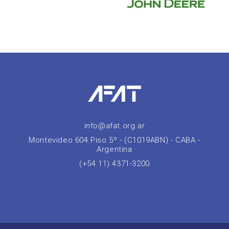
info@afat.org.ar
Montevideo 604 Piso 5º - (C1019ABN) - CABA -
Argentina
(+54 11) 4371-3200