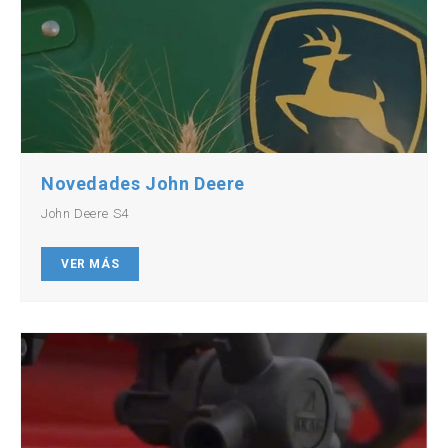
Novedades John Deere
John Deere S4
VER MÁS