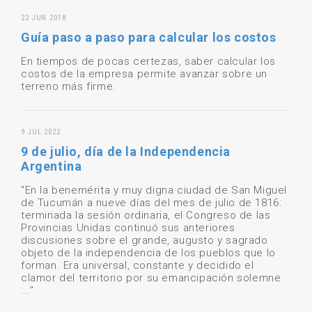
22 JUN 2018
Guía paso a paso para calcular los costos
En tiempos de pocas certezas, saber calcular los
costos de la empresa permite avanzar sobre un
terreno más firme.
9 JUL 2022
9 de julio, día de la Independencia
Argentina
"En la benemérita y muy digna ciudad de San Miguel
de Tucumán a nueve días del mes de julio de 1816:
terminada la sesión ordinaria, el Congreso de las
Provincias Unidas continuó sus anteriores
discusiones sobre el grande, augusto y sagrado
objeto de la independencia de los pueblos que lo
forman. Era universal, constante y decidido el
clamor del territorio por su emancipación solemne
..."