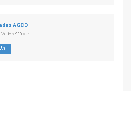
ades AGCO
 Vario y 900 Vario
MÁS