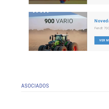
Noved
Fendt 700
VER 
ASOCIADOS