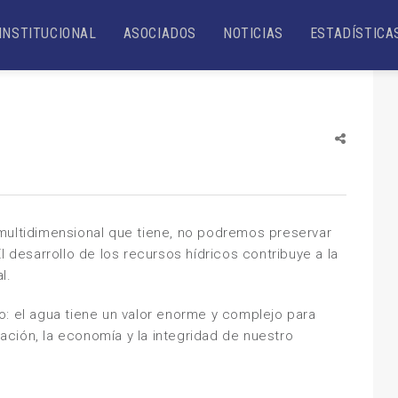
INSTITUCIONAL
ASOCIADOS
NOTICIAS
ESTADÍSTICA
multidimensional que tiene, no podremos preservar
l desarrollo de los recursos hídricos contribuye a la
l.
o: el agua tiene un valor enorme y complejo para
cación, la economía y la integridad de nuestro