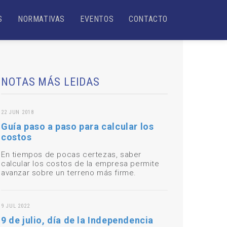
S
NORMATIVAS
EVENTOS
CONTACTO
NOTAS MÁS LEIDAS
22 JUN 2018
Guía paso a paso para calcular los
costos
En tiempos de pocas certezas, saber
calcular los costos de la empresa permite
avanzar sobre un terreno más firme.
9 JUL 2022
9 de julio, día de la Independencia