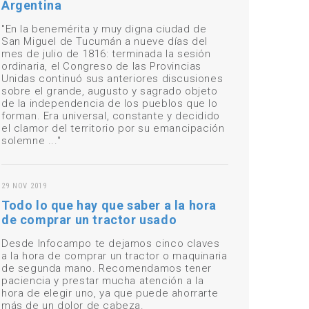
Argentina
"En la benemérita y muy digna ciudad de
San Miguel de Tucumán a nueve días del
mes de julio de 1816: terminada la sesión
ordinaria, el Congreso de las Provincias
Unidas continuó sus anteriores discusiones
sobre el grande, augusto y sagrado objeto
de la independencia de los pueblos que lo
forman. Era universal, constante y decidido
el clamor del territorio por su emancipación
solemne ..."
29 NOV 2019
Todo lo que hay que saber a la hora
de comprar un tractor usado
Desde Infocampo te dejamos cinco claves
a la hora de comprar un tractor o maquinaria
de segunda mano. Recomendamos tener
paciencia y prestar mucha atención a la
hora de elegir uno, ya que puede ahorrarte
más de un dolor de cabeza.