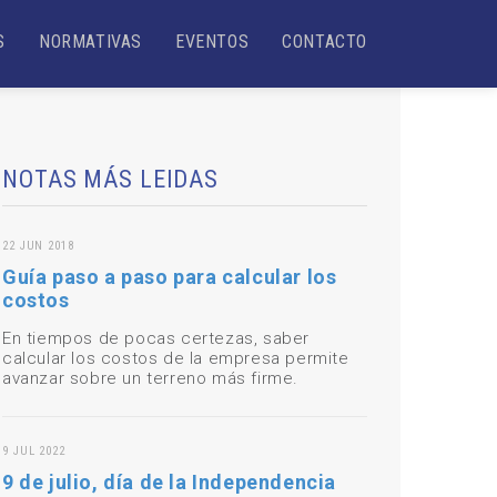
S
NORMATIVAS
EVENTOS
CONTACTO
NOTAS MÁS LEIDAS
22 JUN 2018
Guía paso a paso para calcular los
costos
En tiempos de pocas certezas, saber
calcular los costos de la empresa permite
avanzar sobre un terreno más firme.
9 JUL 2022
9 de julio, día de la Independencia