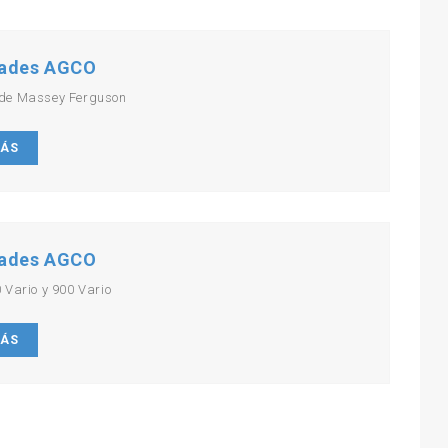
ades AGCO
de Massey Ferguson
MÁS
ades AGCO
 Vario y 900 Vario
MÁS