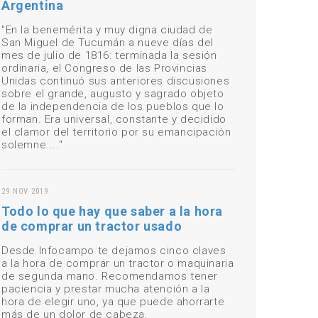
Argentina
"En la benemérita y muy digna ciudad de
San Miguel de Tucumán a nueve días del
mes de julio de 1816: terminada la sesión
ordinaria, el Congreso de las Provincias
Unidas continuó sus anteriores discusiones
sobre el grande, augusto y sagrado objeto
de la independencia de los pueblos que lo
forman. Era universal, constante y decidido
el clamor del territorio por su emancipación
solemne ..."
29 NOV 2019
Todo lo que hay que saber a la hora
de comprar un tractor usado
Desde Infocampo te dejamos cinco claves
a la hora de comprar un tractor o maquinaria
de segunda mano. Recomendamos tener
paciencia y prestar mucha atención a la
hora de elegir uno, ya que puede ahorrarte
más de un dolor de cabeza.