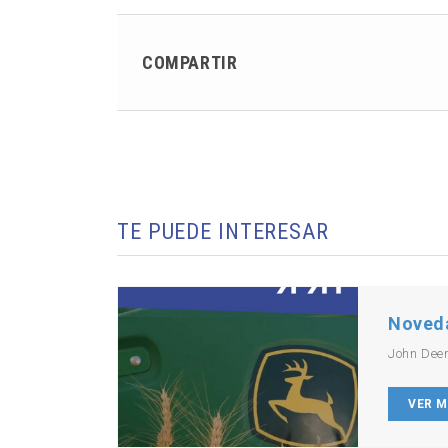
COMPARTIR
TE PUEDE INTERESAR
Noved
John Dee
VER 