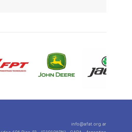
info@afat.org.ar