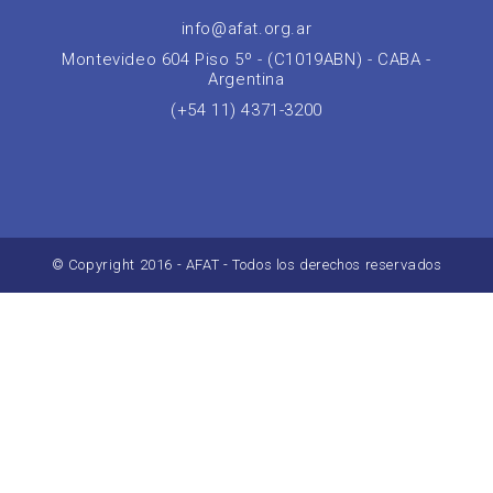
info@afat.org.ar
Montevideo 604 Piso 5º - (C1019ABN) - CABA -
Argentina
(+54 11) 4371-3200
© Copyright 2016 - AFAT - Todos los derechos reservados