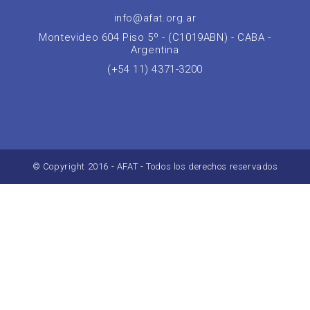
info@afat.org.ar
Montevideo 604 Piso 5º - (C1019ABN) - CABA -
Argentina
(+54 11) 4371-3200
© Copyright 2016 - AFAT - Todos los derechos reservados