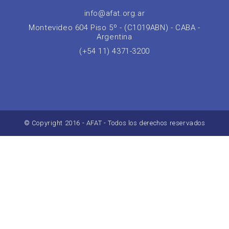
info@afat.org.ar
Montevideo 604 Piso 5º - (C1019ABN) - CABA -
Argentina
(+54 11) 4371-3200
© Copyright 2016 - AFAT - Todos los derechos reservados